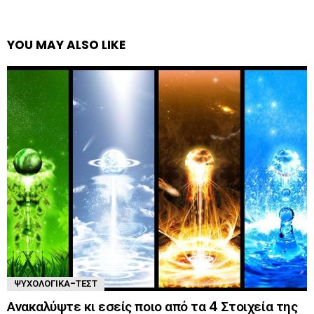
YOU MAY ALSO LIKE
ΨΥΧΟΛΟΓΙΚΆ-ΤΈΣΤ
Ανακαλύψτε κι εσείς ποιο από τα 4 Στοιχεία της