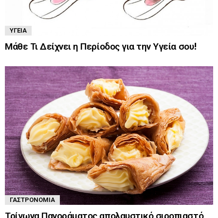
ΥΓΕΊΑ
Μάθε Τι Δείχνει η Περίοδος για την Υγεία σου!
ΓΑΣΤΡΟΝΟΜΊΑ
Τρίγωνα Πανοράματος απολαυστικό σιροπιαστό