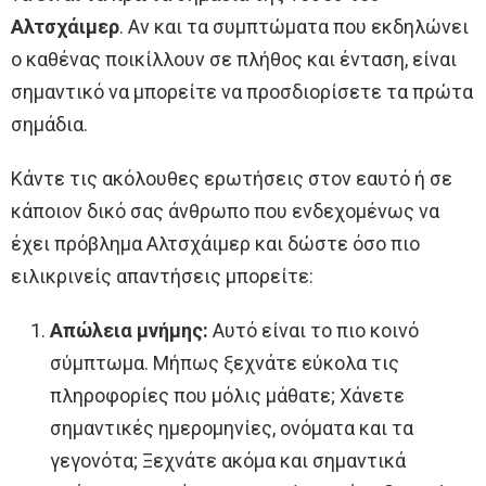
Αλτσχάιμερ
. Αν και τα συμπτώματα που εκδηλώνει
ο καθένας ποικίλλουν σε πλήθος και ένταση, είναι
σημαντικό να μπορείτε να προσδιορίσετε τα πρώτα
σημάδια.
Κάντε τις ακόλουθες ερωτήσεις στον εαυτό ή σε
κάποιον δικό σας άνθρωπο που ενδεχομένως να
έχει πρόβλημα Αλτσχάιμερ και δώστε όσο πιο
ειλικρινείς απαντήσεις μπορείτε:
Απώλεια μνήμης:
Αυτό είναι το πιο κοινό
σύμπτωμα. Μήπως ξεχνάτε εύκολα τις
πληροφορίες που μόλις μάθατε; Χάνετε
σημαντικές ημερομηνίες, ονόματα και τα
γεγονότα; Ξεχνάτε ακόμα και σημαντικά