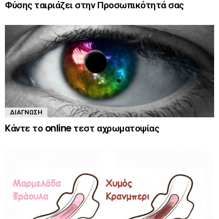
Φύσης ταιριάζει στην Προσωπικότητά σας
ΔΙΆΓΝΩΣΗ
Kάντε το online τεστ αχρωματοψίας