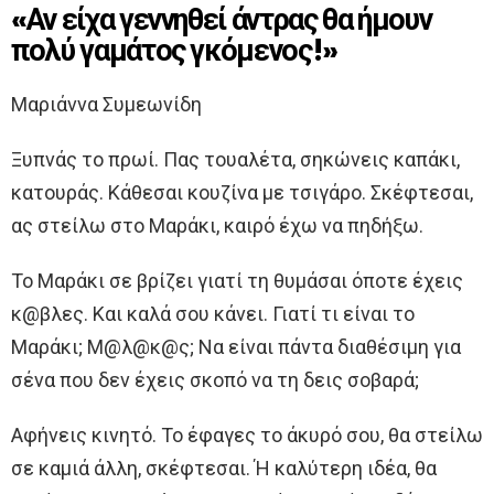
«Αν είχα γεννηθεί άντρας θα ήμουν
πολύ γαμάτος γκόμενος!»
Μαριάννα Συμεωνίδη
Ξυπνάς το πρωί. Πας τουαλέτα, σηκώνεις καπάκι,
κατουράς. Κάθεσαι κουζίνα με τσιγάρο. Σκέφτεσαι,
ας στείλω στο Μαράκι, καιρό έχω να πηδήξω.
Το Μαράκι σε βρίζει γιατί τη θυμάσαι όποτε έχεις
κ@βλες. Και καλά σου κάνει. Γιατί τι είναι το
Μαράκι; Μ@λ@κ@ς; Να είναι πάντα διαθέσιμη για
σένα που δεν έχεις σκοπό να τη δεις σοβαρά;
Αφήνεις κινητό. Το έφαγες το άκυρό σου, θα στείλω
σε καμιά άλλη, σκέφτεσαι. Ή καλύτερη ιδέα, θα