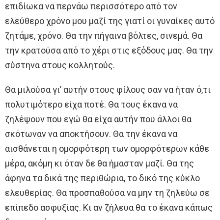
επιδίωκα να περνάω περισσότερο από τον
ελεύθερο χρόνο μου μαζί της γιατί οι γυναίκες αυτό
ζητάμε, χρόνο. Θα την πήγαινα βόλτες, σινεμά. Θα
την κρατούσα από το χέρι στις εξόδους μας. Θα την
σύστηνα στους κολλητούς.
Θα μιλούσα γι’ αυτήν στους φίλους σαν να ήταν ό,τι
πολυτιμότερο είχα ποτέ. Θα τους έκανα να
ζηλέψουν που εγώ θα είχα αυτήν που άλλοι θα
σκότωναν να αποκτήσουν. Θα την έκανα να
αισθάνεται η ομορφότερη των ομορφότερων κάθε
μέρα, ακόμη κι όταν δε θα ήμασταν μαζί. Θα της
άφηνα τα δικά της περιθώρια, το δικό της κύκλο
ελευθερίας. Θα προσπαθούσα να μην τη ζηλεύω σε
επίπεδο ασφυξίας. Κι αν ζήλευα θα το έκανα κάπως