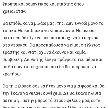
έπρεπε και ρομαντικός και ιππότης όπου
χρειαζόταν.
Θα επιδίωκα να μιλάω μαζί της. Δεν εννοώ μόνο τα
τυπικά. Θα επιδίωκα να επικοινωνώ. Να ακούω
αυτά που θα είχε να μου πει και όχι να τα περνάω
στο ντούκου. Θα προσπαθούσα να είμαι ο τέλειος
εραστής και γιατί όχι, να άκουγα και καμία
συμβουλή. Δε θα της έλεγα πράγματα του αέρα και
δε θα έδινα υποσχέσεις που δε θα μπορούσα να
κρατήσω.
Θα τη φιλούσα σαν να ήταν μόνο για μια φορά και θα
την έκανα να γελάει συνέχεια. Δε θα έκανα ηλίθια
αστεία γι’ αυτήν μπροστά στους φίλους μου, ούτε
θα επέτρεπα να κάνουν εκείνοι ηλίθια σχόλια για τη