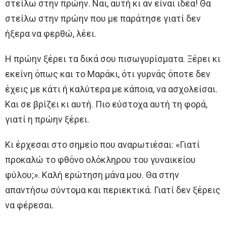
στείλω στην πρώην. Ναι, αυτή κι αν είναι ιδέα! Θα
στείλω στην πρώην που με παράτησε γιατί δεν
ήξερα να φερθώ, λέει.
Η πρώην ξέρει τα δικά σου πισωγυρίσματα. Ξέρει κι
εκείνη όπως και το Μαράκι, ότι γυρνάς όποτε δεν
έχεις με κάτι ή καλύτερα με κάποια, να ασχολείσαι.
Και σε βρίζει κι αυτή. Πιο εύστοχα αυτή τη φορά,
γιατί η πρώην ξέρει.
Κι έρχεσαι στο σημείο που αναρωτιέσαι: «Γιατί
προκαλώ το φθόνο ολόκληρου του γυναικείου
φύλου;». Καλή ερώτηση μάνα μου. Θα στην
απαντήσω σύντομα και περιεκτικά. Γιατί δεν ξέρεις
να φέρεσαι.