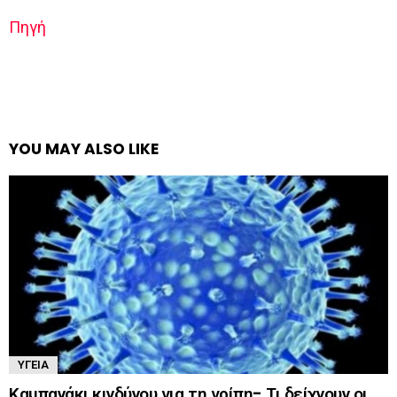
Πηγή
YOU MAY ALSO LIKE
ΥΓΕΊΑ
Καμπανάκι κινδύνου για τη γρίπη- Τι δείχνουν οι