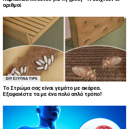
αριθμοί
DIY ΈΞΥΠΝΑ TIPS
Το Στρώμα σας είναι γεμάτο με ακάρεα.
Εξαφανίστε τα με ένα πολύ απλό τρόπο!