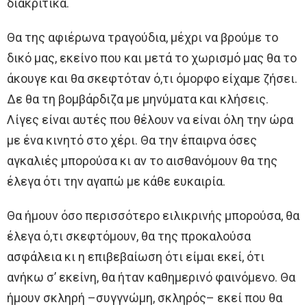
διακριτικά.
Θα της αφιέρωνα τραγούδια, μέχρι να βρούμε το
δικό μας, εκείνο που και μετά το χωρισμό μας θα το
άκουγε και θα σκεφτόταν ό,τι όμορφο είχαμε ζήσει.
Δε θα τη βομβάρδιζα με μηνύματα και κλήσεις.
Λίγες είναι αυτές που θέλουν να είναι όλη την ώρα
με ένα κινητό στο χέρι. Θα την έπαιρνα όσες
αγκαλιές μπορούσα κι αν το αισθανόμουν θα της
έλεγα ότι την αγαπώ με κάθε ευκαιρία.
Θα ήμουν όσο περισσότερο ειλικρινής μπορούσα, θα
έλεγα ό,τι σκεφτόμουν, θα της προκαλούσα
ασφάλεια κι η επιβεβαίωση ότι είμαι εκεί, ότι
ανήκω σ’ εκείνη, θα ήταν καθημερινό φαινόμενο. Θα
ήμουν σκληρή –συγγνώμη, σκληρός– εκεί που θα