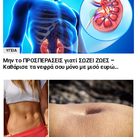
ΥΓΕΊΑ
Μην το ΠΡΟΣΠΕΡΑΣΕΙΣ γιατί ΣΩΖΕΙ ΖΩΕΣ –
Καθάρισε τα νεφρά σου μόνο με μισό ευρώ…