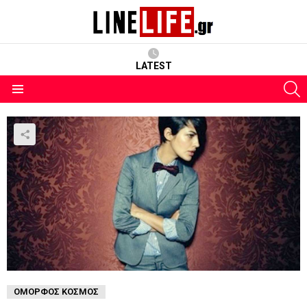
LATEST
S
Menu
ΌΜΟΡΦΟΣ ΚΌΣΜΟΣ