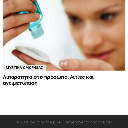
ΜΥΣΤΙΚΆ ΟΜΟΡΦΙΆΣ
Λιπαρότητα στο πρόσωπο: Αιτίες και
αντιμετώπιση
© 2026 by bring the pixel. Remember to change this