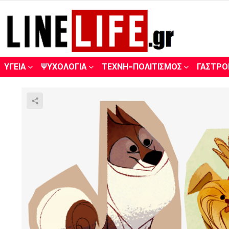
ΥΓΕΊΑ
ΨΥΧΟΛΟΓΊΑ
ΤΈΧΝΗ-ΠΟΛΙΤΙΣΜΌΣ
ΓΑΣΤΡΟ