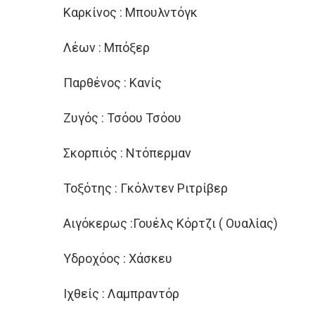
Καρκίνος : Μπουλντόγκ
Λέων : Μπόξερ
Παρθένος : Κανίς
Ζυγός : Τσόου Τσόου
Σκορπιός : Ντόπερμαν
Τοξότης : Γκόλντεν Ριτρίβερ
Αιγόκερως :Γουέλς Κόρτζι ( Ουαλίας)
Υδροχόος : Χάσκευ
Ιχθείς : Λαμπραντόρ