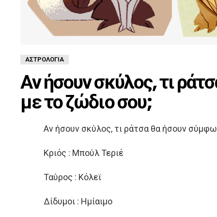
ΑΣΤΡΟΛΟΓΊΑ
Αν ήσουν σκύλος, τι ράτ
με το ζώδιο σου;
Αν ήσουν σκύλος, τι ράτσα θα ήσουν σύμφω
Κριός : Μπούλ Τεριέ
Ταύρος : Κόλεϊ
Δίδυμοι : Ημίαιμο