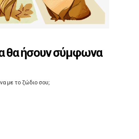
σα θα ήσουν σύμφωνα
να με το ζώδιο σου;