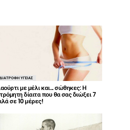
ΔΙΑΤΡΟΦΉ ΥΓΕΊΑΣ
ιαούρτι με μέλι και… σώθηκες: Η
τρόμητη δίαιτα που θα σας διώξει 7
ιλά σε 10 μέρες!