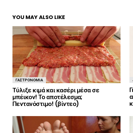
YOU MAY ALSO LIKE
ΓΑΣΤΡΟΝΟΜΊΑ
Γ
Τύλιξε κιμά και κασέρι μέσα σε
α
μπέικον! Το αποτέλεσμα;
κ
Πεντανόστιμο! (βίντεο)