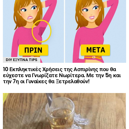
DIY ΈΞΥΠΝΑ TIPS
10 Εκπληκτικές Χρήσεις της Ασπιρίνης που θα
εύχεστε να Γνωρίζατε Νωρίτερα. Με την 5η και
την 7η οι Γυναίκες θα Ξετρελαθούν!