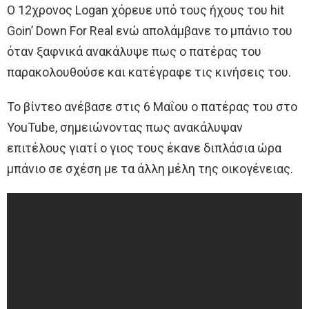
Ο 12χρονος Logan χόρευε υπό τους ήχους του hit
Goin’ Down For Real ενώ απολάμβανε το μπάνιο του
όταν ξαφνικά ανακάλυψε πως ο πατέρας του
παρακολουθούσε και κατέγραφε τις κινήσεις του.
Το βίντεο ανέβασε στις 6 Μαΐου ο πατέρας του στο
YouTube, σημειώνοντας πως ανακάλυψαν
επιτέλους γιατί ο γιος τους έκανε διπλάσια ώρα
μπάνιο σε σχέση με τα άλλη μέλη της οικογένειας.