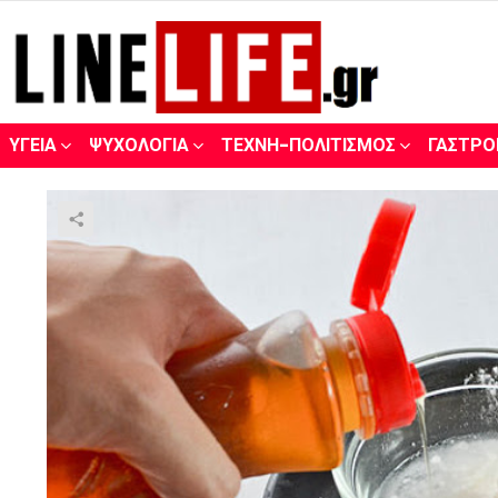
ΥΓΕΊΑ
ΨΥΧΟΛΟΓΊΑ
ΤΈΧΝΗ-ΠΟΛΙΤΙΣΜΌΣ
ΓΑΣΤΡΟ