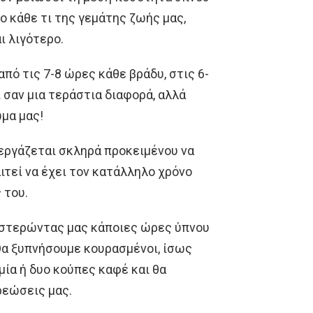
 κάθε τι της γεμάτης ζωής μας,
ι λιγότερο.
από τις 7-8 ώρες κάθε βράδυ, στις 6-
ι σαν μια τεράστια διαφορά, αλλά
ώμα μας!
 εργάζεται σκληρά προκειμένου να
αιτεί να έχει τον κατάλληλο χρόνο
 του.
 στερώντας μας κάποιες ώρες ύπνου
Θα ξυπνήσουμε κουρασμένοι, ίσως
μία ή δυο κούπες καφέ και θα
ρεώσεις μας.