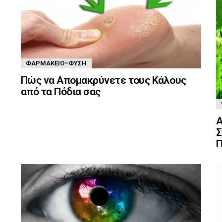
ΦΑΡΜΑΚΕΊΟ-ΦΎΣΗ
Πώς να Απομακρύνετε τους Κάλους
από τα Πόδια σας
Α
Σ
Π