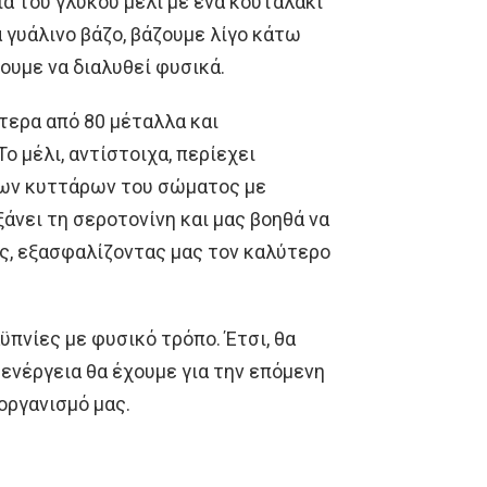
ια του γλυκού μέλι με ένα κουταλάκι
α γυάλινο βάζο, βάζουμε λίγο κάτω
ουμε να διαλυθεί φυσικά.
τερα από 80 μέταλλα και
ο μέλι, αντίστοιχα, περίεχει
 των κυττάρων του σώματος με
άνει τη σεροτονίνη και μας βοηθά να
ς, εξασφαλίζοντας μας τον καλύτερο
ϋπνίες με φυσικό τρόπο. Έτσι, θα
 ενέργεια θα έχουμε για την επόμενη
οργανισμό μας.