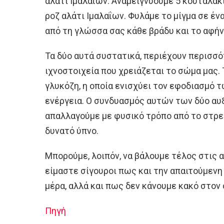
αλάτι Ιμαλαΐων. Αναμειγνύουμε 5 κουταλάκ
ροζ αλάτι Ιμαλαΐων. Φυλάμε το μίγμα σε έν
από τη γλώσσα σας κάθε βράδυ και το αφήν
Τα δύο αυτά συστατικά, περιέχουν περισσό
ιχνοστοιχεία που χρειάζεται το σώμα μας. Τ
γλυκόζη, η οποία ενισχύει τον εφοδιασμό
ενέργεια. Ο συνδυασμός αυτών των δύο αυξ
απαλλαγούμε με φυσικό τρόπο από το στρε
δυνατό ύπνο.
Μπορούμε, λοιπόν, να βάλουμε τέλος στις α
είμαστε σίγουροι πως και την απαιτούμενη
μέρα, αλλά και πως δεν κάνουμε κακό στον 
Πηγή