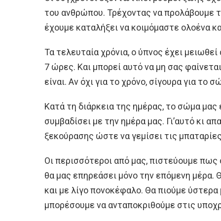
του ανθρώπου. Τρέχοντας να προλάβουμε το
έχουμε καταλήξει να κοιμόμαστε ολοένα κα
Τα τελευταία χρόνια, ο ύπνος έχει μειωθεί 
7 ώρες. Και μπορεί αυτό να μη σας φαίνετα
είναι. Αν όχι για το χρόνο, σίγουρα για το σ
Κατά τη διάρκεια της ημέρας, το σώμα μας
συμβαδίσει με την ημέρα μας. Γι’αυτό κι απ
ξεκούρασης ώστε να γεμίσει τις μπαταρίες
Οι περισσότεροι από μας, πιστεύουμε πως
θα μας επηρεάσει μόνο την επόμενη μέρα. 
και με λίγο πονοκέφαλο. Θα πιούμε ύστερα 
μπορέσουμε να ανταποκριθούμε στις υποχ