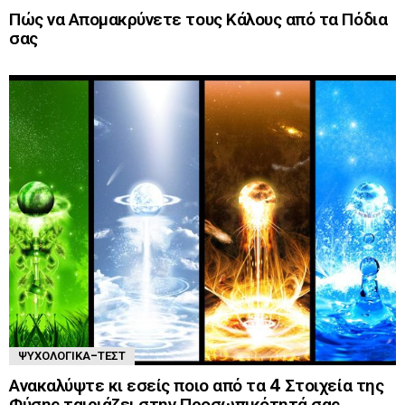
Πώς να Απομακρύνετε τους Κάλους από τα Πόδια
σας
ΨΥΧΟΛΟΓΙΚΆ-ΤΈΣΤ
Ανακαλύψτε κι εσείς ποιο από τα 4 Στοιχεία της
Φύσης ταιριάζει στην Προσωπικότητά σας