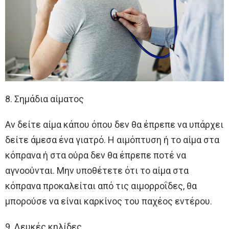
8. Σημάδια αίματος
Αν δείτε αίμα κάπου όπου δεν θα έπρεπε να υπάρχει
δείτε άμεσα ένα γιατρό. Η αιμόπτυση ή το αίμα στα
κόπρανα ή στα ούρα δεν θα έπρεπε ποτέ να
αγνοούνται. Μην υποθέτετε ότι το αίμα στα
κόπρανα προκαλείται από τις αιμορροΐδες, θα
μπορούσε να είναι καρκίνος του παχέος εντέρου.
9. Λευκές κηλίδες