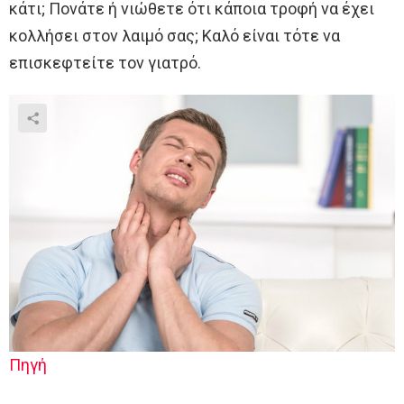
κάτι; Πονάτε ή νιώθετε ότι κάποια τροφή να έχει
κολλήσει στον λαιμό σας; Καλό είναι τότε να
επισκεφτείτε τον γιατρό.
Πηγή