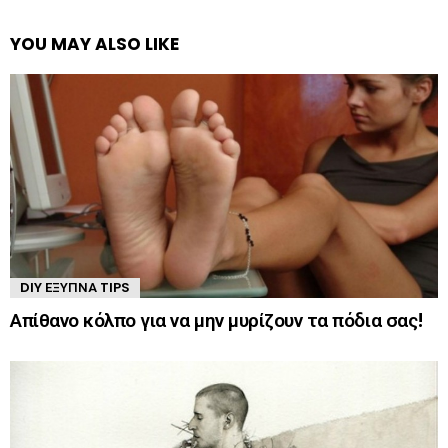
YOU MAY ALSO LIKE
DIY ΈΞΥΠΝΑ TIPS
Απίθανο κόλπο για να μην μυρίζουν τα πόδια σας!