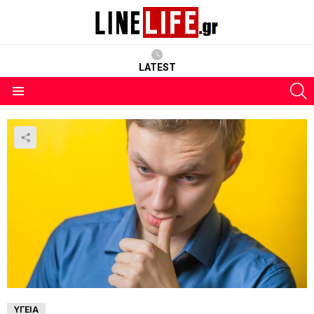
LATEST
S
Menu
ΥΓΕΊΑ