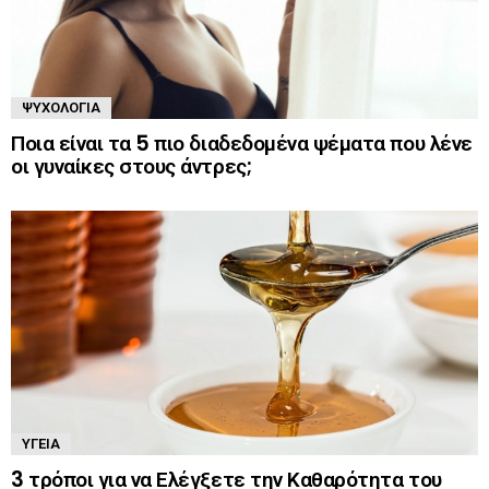
ΨΥΧΟΛΟΓΊΑ
Ποια είναι τα 5 πιο διαδεδομένα ψέματα που λένε
οι γυναίκες στους άντρες;
ΥΓΕΊΑ
3 τρόποι για να Ελέγξετε την Καθαρότητα του