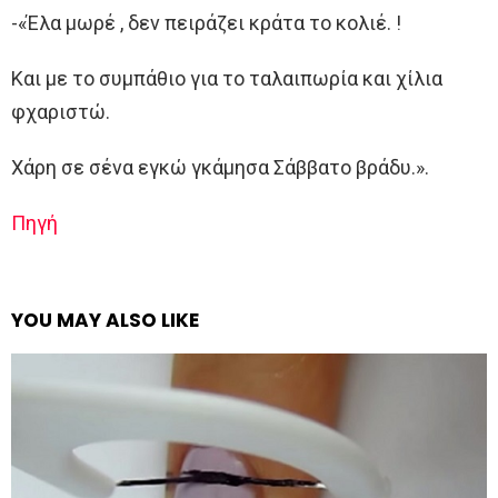
-«Έλα μωρέ , δεν πειράζει κράτα το κολιέ. !
Και με το συμπάθιο για το ταλαιπωρία και χίλια
φχαριστώ.
Χάρη σε σένα εγκώ γκάμησα Σάββατο βράδυ.».
Πηγή
YOU MAY ALSO LIKE