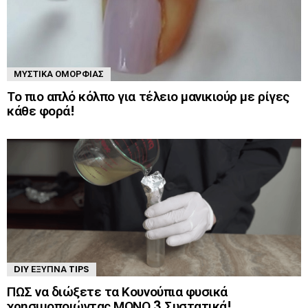
ΜΥΣΤΙΚΆ ΟΜΟΡΦΙΆΣ
Το πιο απλό κόλπο για τέλειο μανικιούρ με ρίγες
κάθε φορά!
DIY ΈΞΥΠΝΑ TIPS
ΠΩΣ να διώξετε τα Κουνούπια φυσικά
χρησιμοποιώντας ΜΟΝΟ 3 Συστατικά!