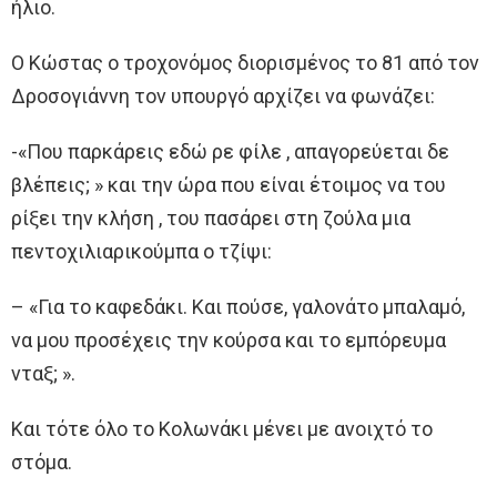
ήλιο.
Ο Κώστας ο τροχονόμος διορισμένος το 81 από τον
Δροσογιάννη τον υπουργό αρχίζει να φωνάζει:
-«Που παρκάρεις εδώ ρε φίλε , απαγορεύεται δε
βλέπεις; » και την ώρα που είναι έτοιμος να του
ρίξει την κλήση , του πασάρει στη ζούλα μια
πεντοχιλιαρικούμπα ο τζίψι:
– «Για το καφεδάκι. Και πούσε, γαλονάτο μπαλαμό,
να μου προσέχεις την κούρσα και το εμπόρευμα
νταξ; ».
Και τότε όλο το Κολωνάκι μένει με ανοιχτό το
στόμα.