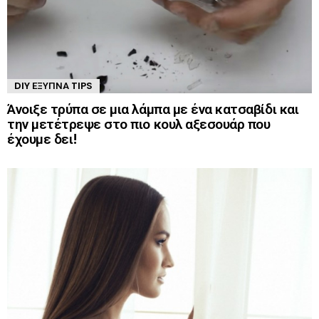
DIY ΈΞΥΠΝΑ TIPS
Άνοιξε τρύπα σε μια λάμπα με ένα κατσαβίδι και
την μετέτρεψε στο πιο κουλ αξεσουάρ που
έχουμε δει!