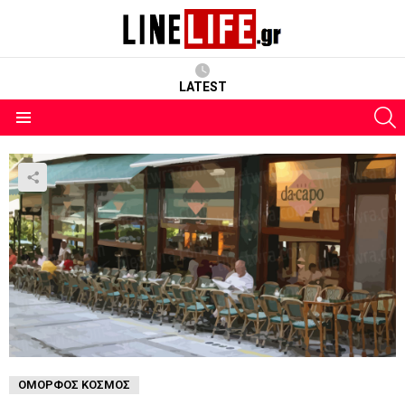
LATEST
S
Menu
ΌΜΟΡΦΟΣ ΚΌΣΜΟΣ