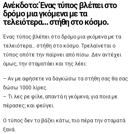
Ανέκδοτο: Ένας τύπος βλέπει στο
δρόμο μια γκόμενα με τα
τελειότερα… στήθη στο κόσμο.
Ένας τύπος βλέπει στο δρόμο μια γκόμενα με τα
τελειότερα… στήθη στο κόσμο. Τρελαίνεται ο
τύπος οπότε την παίρνει από πίσω. Δεν αντέχει
όμως, την σταματάει και της λέει:
– Αν με αφήσετε να δαγκώσω τα στήθη σας θα σας
δώσω 1000 λίρες.
– Τι λες ρε φίλε, απαντά η γκόμενα, για ποια με
πέρασες; και φεύγει.
Ο τύπος δεν το βάζει κάτω, πιο πέρα την σταματά
ξανά.