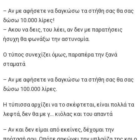
– Αν με αφήσετε να δαγκώσω τα στήθη σας θα σας
δώσω 10.000 λίρες!
– Aκου να δεις, του λέει, αν δεν με παρατήσεις
ήσυχη θα φωνάξω την αστυνομία.
Ο τύπος συνεχίζει όμως, παραπέρα την ξανά
σταματά
– Αν με αφήσετε να δαγκώσω τα στήθη σας θα σας
δώσω 100.000 λίρες.
Η τύπισσα αρχίζει να το σκέφτεται, είναι πολλά τα
λεφτά, δεν θα με γ… κιόλας και του απαντά
– Αν και δεν είμαι από εκείνες, δέχομαι την
πρότασή σου. Οπότε σηκώνει την μπλούζα της και ο