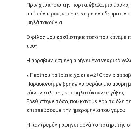
Πριν χτυπήσω την πόρτα, έβαλα μια μάσκα,
από πάνω μου, και έμεινα με ένα δερμάτινο
ψηλά τακούνια.
Ο φίλος μου ερεθίστηκε τόσο που κάναμε 
του».
Η αρραβωνιασμένη αφήνει ένα νευρικό γελάκ
« Περίπου τα ίδια είχα κι εγώ! Όταν ο αρρ
Παρασκευή, με βρήκε να φοράω μια μαύρη μ
νάιλον κάλτσες και ψηλοτάκουνες γόβες.
Ερεθίστηκε τόσο, που κάναμε έρωτα όλη τη
επισπεύσουμε την ημερομηνία του γάμου.
Η παντρεμένη αφήνει αργά το ποτήρι της στ