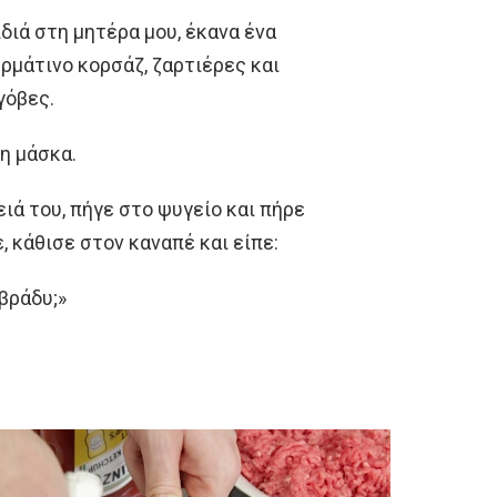
διά στη μητέρα μου, έκανα ένα
ρμάτινο κορσάζ, ζαρτιέρες και
γόβες.
η μάσκα.
ιά του, πήγε στο ψυγείο και πήρε
, κάθισε στον καναπέ και είπε:
 βράδυ;»