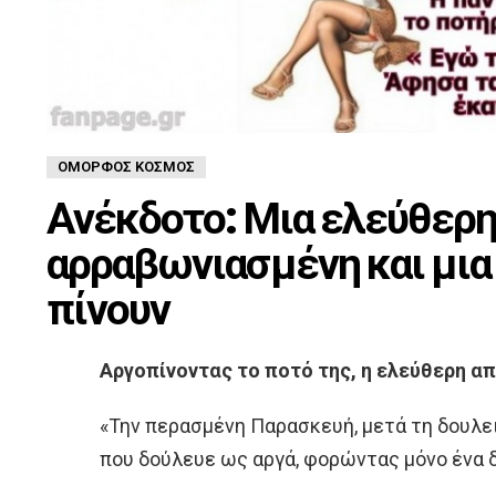
ΌΜΟΡΦΟΣ ΚΌΣΜΟΣ
Ανέκδοτο: Μια ελεύθερη,
αρραβωνιασμένη και μια
πίνουν
Αργοπίνοντας το ποτό της, η ελεύθερη από
«Την περασμένη Παρασκευή, μετά τη δουλει
που δούλευε ως αργά, φορώντας μόνο ένα 