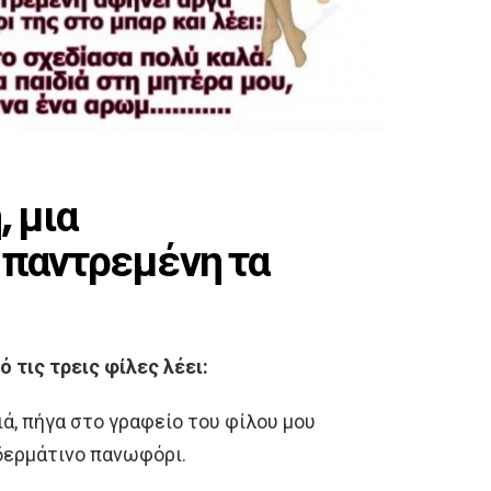
 μια
 παντρεμένη τα
 τις τρεις φίλες λέει:
ά, πήγα στο γραφείο του φίλου μου
δερμάτινο πανωφόρι.