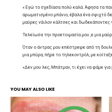
« Εγώ το σχεδίασα πολύ καλά. Άφησα τα παι
αρωματισμένο μπάνιο, έβαλα ένα σφιχτό δε
μαύρες νάιλον κάλτσες και δωδεκάποντες 
Τελείωσα την προετοιμασία μου ,ε μια μαύρ
Όταν ο άντρας μου επέστρεψε από τη δουλε
μια μπύρα, πήρε το τηλεκοντρόλ, με κοίταξε
«Δεν μου λες, Μπάτμαν, τι έχει να φάμε για
YOU MAY ALSO LIKE