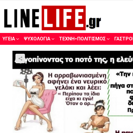
ΥΓΕΊΑ
ΨΥΧΟΛΟΓΊΑ
ΤΈΧΝΗ-ΠΟΛΙΤΙΣΜΌΣ
ΓΑΣΤΡΟ