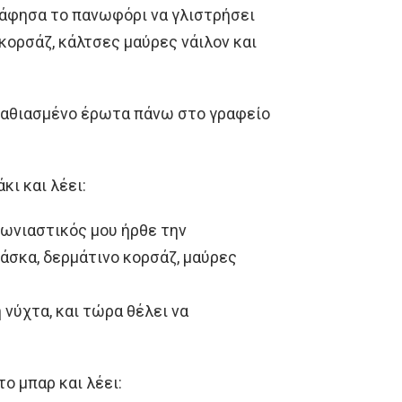
 άφησα το πανωφόρι να γλιστρήσει
 κορσάζ, κάλτσες μαύρες νάιλον και
παθιασμένο έρωτα πάνω στο γραφείο
ι και λέει:
αβωνιαστικός μου ήρθε την
άσκα, δερμάτινο κορσάζ, μαύρες
 νύχτα, και τώρα θέλει να
ο μπαρ και λέει: