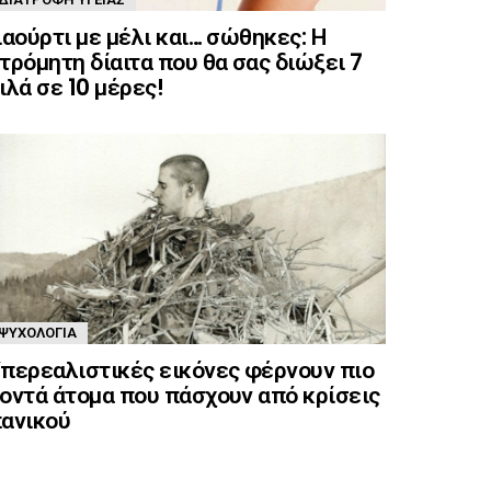
ιαούρτι με μέλι και… σώθηκες: Η
τρόμητη δίαιτα που θα σας διώξει 7
ιλά σε 10 μέρες!
ΨΥΧΟΛΟΓΊΑ
περεαλιστικές εικόνες φέρνουν πιο
οντά άτομα που πάσχουν από κρίσεις
ανικού