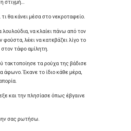
τη στιγμή…
 τι θα κάνει μέσα στο νεκροταφείο.
τα λουλούδια, να κλαίει πάνω από τον
ν φούστα, λέει να κατεβάζει λίγο το
ω στον τάφο αμίλητη.
ού τακτοποίησε τα ρούχα της βάδισε
α άφωνο. Έκανε το ίδιο κάθε μέρα,
απορία.
εξε και την πλησίασε όπως έβγαινε
 μην σας ρωτήσω.