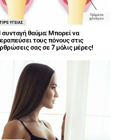
TIPS ΥΓΕΊΑΣ
 συνταγή θαύμα: Μπορεί να
εραπεύσει τους πόνους στις
ρθρώσεις σας σε 7 μόλις μέρες!