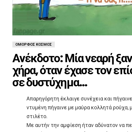
ΌΜΟΡΦΟΣ ΚΌΣΜΟΣ
Ανέκδοτο: Μία νεαρή ξαν
χήρα, όταν έχασε τον επί
σε δυστύχημα…
Απαρηγόρητη έκλαιγε συνέχεια και πήγαιν
ντυμένη πήγαινε με μαύρα κολλητά ρούχα, 
στιλέτο.
Με αυτήν την αμφίεση ήταν αδύνατον να πε