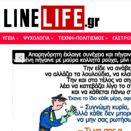
ΥΓΕΊΑ
ΨΥΧΟΛΟΓΊΑ
ΤΈΧΝΗ-ΠΟΛΙΤΙΣΜΌΣ
ΓΑΣΤΡΟ