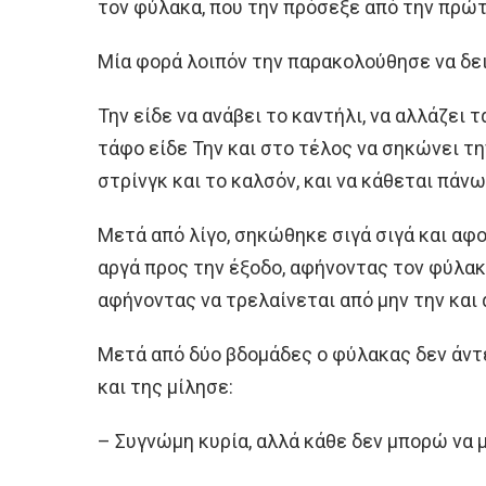
τον φύλακα, που την πρόσεξε από την πρώ
Μία φορά λοιπόν την παρακολούθησε να δει
Την είδε να ανάβει το καντήλι, να αλλάζει 
τάφο είδε Την και στο τέλος να σηκώνει τη
στρίνγκ και το καλσόν, και να κάθεται πάν
Μετά από λίγο, σηκώθηκε σιγά σιγά και αφ
αργά προς την έξοδο, αφήνοντας τον φύλακ
αφήνοντας να τρελαίνεται από μην την και 
Μετά από δύο βδομάδες ο φύλακας δεν άντ
και της μίλησε:
– Συγνώμη κυρία, αλλά κάθε δεν μπορώ να