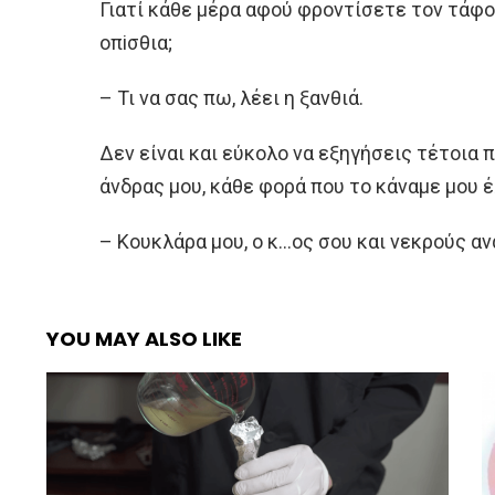
Γιατί κάθε μέρα αφού φροντίσετε τον τάφ
οπiσθια;
– Τι να σας πω, λέει η ξανθιά.
Δεν είναι και εύκολο να εξηγήσεις τέτοια π
άνδρας μου, κάθε φορά που το κάναμε μου έ
– Κουκλάρα μου, ο κ…ος σου και νεκρούς ανα
YOU MAY ALSO LIKE