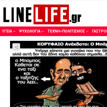
ΥΓΕΊΑ
ΨΥΧΟΛΟΓΊΑ
ΤΈΧΝΗ-ΠΟΛΙΤΙΣΜΌΣ
ΓΑΣΤΡΟ