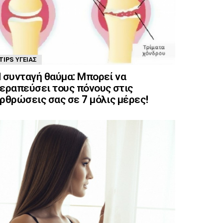
TIPS ΥΓΕΊΑΣ
 συνταγή θαύμα: Μπορεί να
εραπεύσει τους πόνους στις
ρθρώσεις σας σε 7 μόλις μέρες!