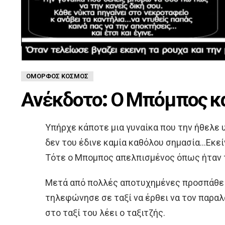
ΌΜΟΡΦΟΣ ΚΌΣΜΟΣ
Ανέκδοτο: Ο Μπόμπος κα
Υπήρχε κάποτε μια γυναίκα που την ήθελε
δεν του έδινε καμία καθόλου σημασία…Εκείν
Τότε ο Μπομπος απελπισμένος όπως ήταν 
Μετά από πολλές αποτυχημένες προσπάθει
τηλεφώνησε σε ταξί να έρθει να τον παραλά
στο ταξί του λέει ο ταξιτζής.