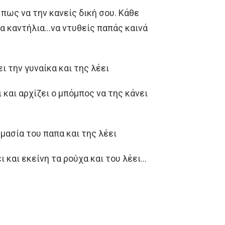
πως να την κανείς δική σου. Κάθε
τα καντήλια…να ντυθείς παπάς καινά
ι την γυναίκα και της λέει
 και αρχίζει ο μπόμπος να της κάνει
μασία του παπα και της λέει
αι εκείνη τα ρούχα και του λέει…