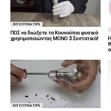
DIY ΈΞΥΠΝΑ TIPS
ΠΩΣ να διώξετε τα Κουνούπια φυσικά
Η
χρησιμοποιώντας ΜΟΝΟ 3 Συστατικά!
θ
α
DIY ΈΞΥΠΝΑ TIPS