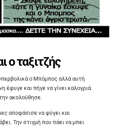
ι ο ταξιτζής
 υπερβολικά ο Μπόμπος αλλά αυτή
η έφυγε και πήγε να γίνει καλογριά.
την ακολούθησε.
ες αποφάσισε να φύγει και
βει. Την στιγμή που πάει να μπει