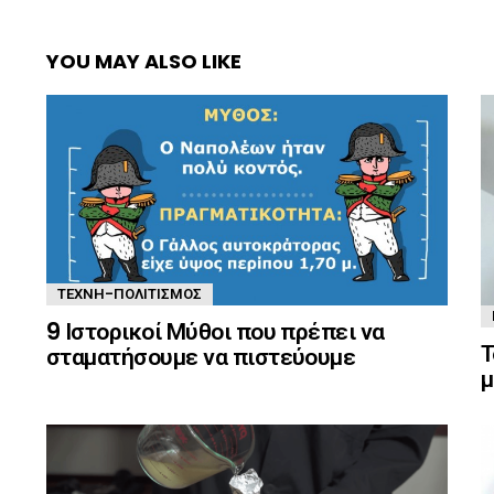
YOU MAY ALSO LIKE
ΤΈΧΝΗ-ΠΟΛΙΤΙΣΜΌΣ
9 Ιστορικοί Μύθοι που πρέπει να
Τ
σταματήσουμε να πιστεύουμε
μ