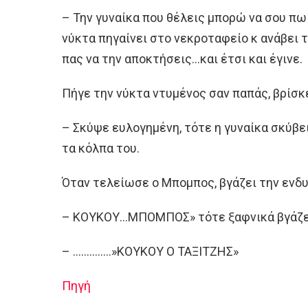
– Την γυναίκα που θέλεις μπορώ να σου πω 
νύκτα πηγαίνει στο νεκροταφείο κ ανάβει 
πας να την αποκτήσεις…και έτσι και έγινε.
Πήγε την νύκτα ντυμένος σαν παπάς, βρίσκε
– Σκύψε ευλογημένη, τότε η γυναίκα σκύβει
τα κόλπα του.
Όταν τελείωσε ο Μπομπος, βγάζει την ενδυ
– ΚΟΥΚΟΥ…ΜΠΟΜΠΟΣ» τότε ξαφνικά βγάζει κ
– …………..»ΚΟΥΚΟΥ Ο ΤΑΞΙΤΖΗΣ»
Πηγή