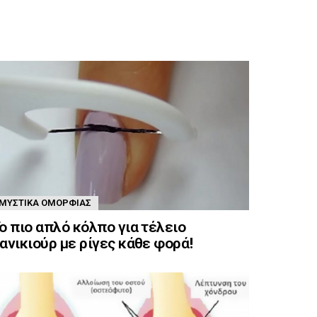
ΜΥΣΤΙΚΆ ΟΜΟΡΦΙΆΣ
ο πιο απλό κόλπο για τέλειο
ανικιούρ με ρίγες κάθε φορά!