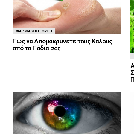
ΦΑΡΜΑΚΕΊΟ-ΦΎΣΗ
Πώς να Απομακρύνετε τους Κάλους
από τα Πόδια σας
Α
Σ
Π