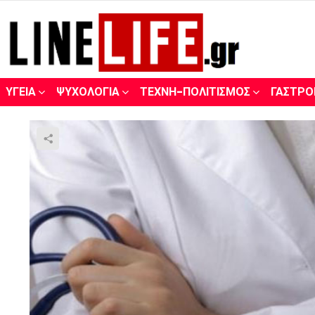
ΥΓΕΊΑ
ΨΥΧΟΛΟΓΊΑ
ΤΈΧΝΗ-ΠΟΛΙΤΙΣΜΌΣ
ΓΑΣΤΡΟ