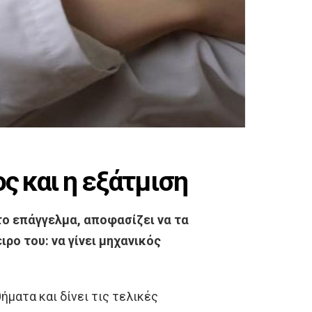
ς και η εξάτμιση
το επάγγελμα, αποφασίζει να τα
ρο του: να γίνει μηχανικός
ήματα και δίνει τις τελικές