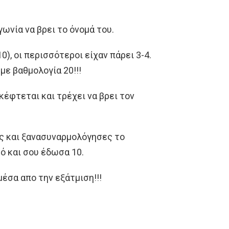
ωνία να βρει το όνομά του.
0), οι περισσότεροι είχαν πάρει 3-4.
 με βαθμολογία 20!!!
σκέφτεται και τρέχει να βρει τον
ες και ξανασυναρμολόγησες το
ό και σου έδωσα 10.
μέσα απo την εξάτμιση!!!