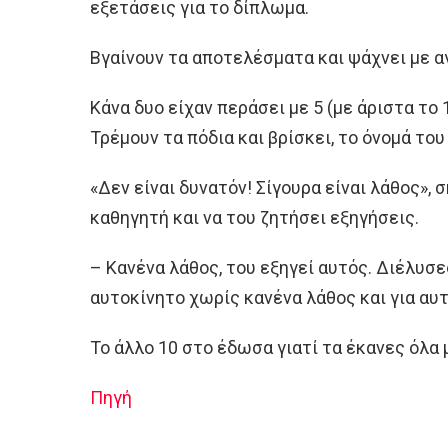
εξετάσεις για το δίπλωμα.
Βγαίνουν τα αποτελέσματα και ψάχνει με αγ
Κάνα δυο είχαν περάσει με 5 (με άριστα το 1
Τρέμουν τα πόδια και βρίσκει, το όνομά του
«Δεν είναι δυνατόν! Σίγουρα είναι λάθος», 
καθηγητή και να του ζητήσει εξηγήσεις.
– Κανένα λάθος, του εξηγεί αυτός. Διέλυσ
αυτοκίνητο χωρίς κανένα λάθος και για αυτ
Το άλλο 10 στο έδωσα γιατί τα έκανες όλα 
Πηγή