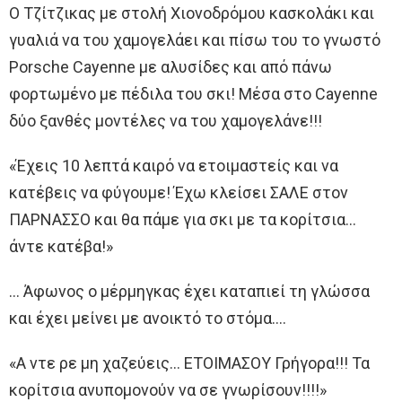
Ο Τζίτζικας με στολή Χιονοδρόμου κασκολάκι και
γυαλιά να του χαμογελάει και πίσω του το γνωστό
Porsche Cayenne με αλυσίδες και από πάνω
φορτωμένο με πέδιλα του σκι! Μέσα στο Cayenne
δύο ξανθές μοντέλες να του χαμογελάνε!!!
«Έχεις 10 λεπτά καιρό να ετοιμαστείς και να
κατέβεις να φύγουμε! Έχω κλείσει ΣΑΛΕ στον
ΠΑΡΝΑΣΣΟ και θα πάμε για σκι με τα κορίτσια…
άντε κατέβα!»
… Άφωνος ο μέρμηγκας έχει καταπιεί τη γλώσσα
και έχει μείνει με ανοικτό το στόμα….
«A ντε ρε μη χαζεύεις… ΕΤΟΙΜΑΣΟΥ Γρήγορα!!! Τα
κορίτσια ανυπομονούν να σε γνωρίσουν!!!!»