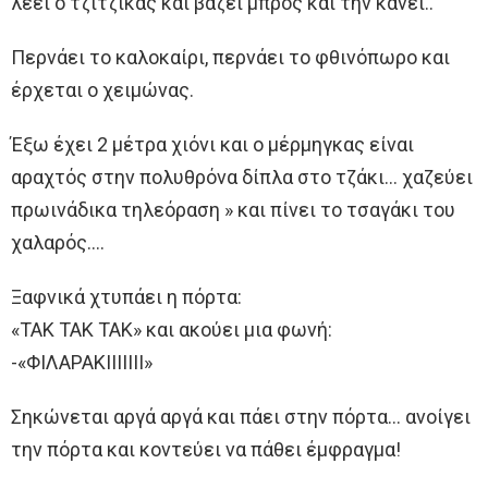
λέει ο τζίτζικας και βάζει μπρος και την κάνει..
Περνάει το καλοκαίρι, περνάει το φθινόπωρο και
έρχεται ο χειμώνας.
Έξω έχει 2 μέτρα χιόνι και ο μέρμηγκας είναι
αραχτός στην πολυθρόνα δίπλα στο τζάκι… χαζεύει
πρωινάδικα τηλεόραση » και πίνει το τσαγάκι του
χαλαρός….
Ξαφνικά χτυπάει η πόρτα:
«ΤΑΚ ΤΑΚ ΤΑΚ» και ακούει μια φωνή:
-«ΦΙΛΑΡΑΚΙΙΙΙΙΙΙ»
Σηκώνεται αργά αργά και πάει στην πόρτα… ανοίγει
την πόρτα και κοντεύει να πάθει έμφραγμα!