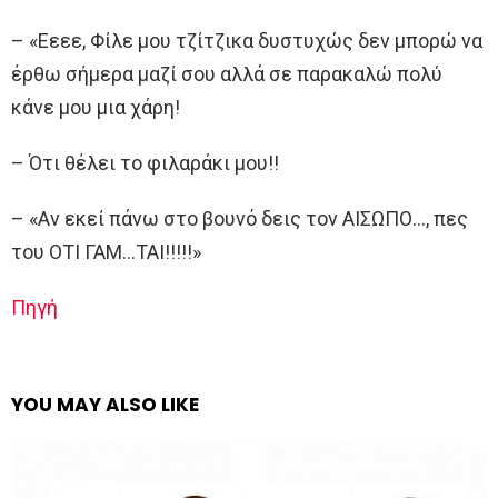
– «Εεεε, Φίλε μου τζίτζικα δυστυχώς δεν μπορώ να
έρθω σήμερα μαζί σου αλλά σε παρακαλώ πολύ
κάνε μου μια χάρη!
– Ότι θέλει το φιλαράκι μου!!
– «Αν εκεί πάνω στο βουνό δεις τον ΑΙΣΩΠΟ…, πες
του ΟΤΙ ΓΑΜ…ΤΑΙ!!!!!»
Πηγή
YOU MAY ALSO LIKE