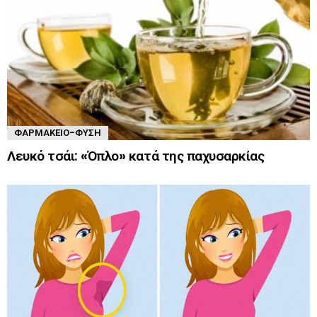
ΦΑΡΜΑΚΕΊΟ-ΦΎΣΗ
Λευκό τσάι: «Όπλο» κατά της παχυσαρκίας