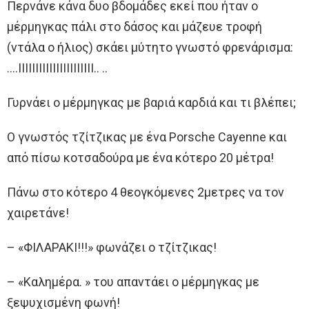
Περνάνε κάνα δυο βδομάδες εκεί που ήταν ο
μέρμηγκας πάλι στο δάσος και μάζευε τροφή
(ντάλα ο ήλιος) σκάει μύτητο γνωστό φρενάρισμα:
….ΙΙΙΙΙΙΙΙΙΙΙΙΙΙΙΙΙΙΙΙΙΙ.. ..
Γυρνάει ο μέρμηγκας με βαριά καρδιά και τι βλέπει;
Ο γνωστός τζίτζικας με ένα Porsche Cayenne και
από πίσω κοτσαδούρα με ένα κότερο 20 μέτρα!
Πάνω στο κότερο 4 θεογκόμενες 2μετρες να τον
χαιρετάνε!
– «ΦΙΛΑΡΑΚΙ!!!» φωνάζει ο τζίτζικας!
– «Καλημέρα. » του απαντάει ο μέρμηγκας με
ξεψυχισμένη φωνή!