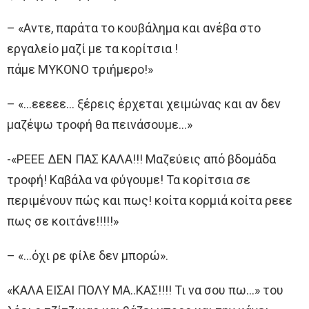
– «Aντε, παράτα το κουβάλημα και ανέβα στο
εργαλείο μαζί με τα κορίτσια !
πάμε ΜΥΚΟΝΟ τριήμερο!»
– «…εεεεε… ξέρεις έρχεται χειμώνας και αν δεν
μαζέψω τροφή θα πεινάσουμε…»
-«ΡΕΕΕ ΔΕΝ ΠΑΣ ΚΑΛΑ!!! Μαζεύεις από βδομάδα
τροφή! Καβάλα να φύγουμε! Τα κορίτσια σε
περιμένουν πώς και πως! κοίτα κορμιά κοίτα ρεεε
πως σε κοιτάνε!!!!!»
– «…όχι ρε φίλε δεν μπορώ».
«ΚΑΛΑ ΕΙΣΑΙ ΠΟΛΥ ΜΑ..ΚΑΣ!!!! Τι να σου πω…» του