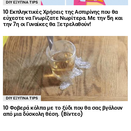
DIY ΈΞΥΠΝΑ TIPS
10 Εκπληκτικές Χρήσεις της Ασπιρίνης που θα
εύχεστε να Γνωρίζατε Νωρίτερα. Με την 5η και
την 7η οι Γυναίκες θα Ξετρελαθούν!
DIY ΈΞΥΠΝΑ TIPS
10 Φοβερά κόλπα με το ξύδι που θα σας βγάλουν
από μια δύσκολη θέση. (Βίντεο)