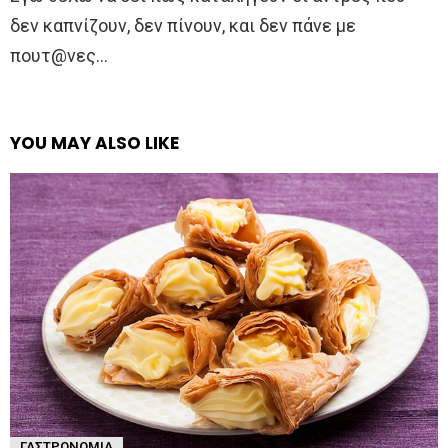
δεν καπνίζουν, δεν πίνουν, και δεν πάνε με
πουτ@νες…
YOU MAY ALSO LIKE
ΓΑΣΤΡΟΝΟΜΊΑ