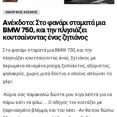
ΌΜΟΡΦΟΣ ΚΌΣΜΟΣ
Aνέκδοτο: Στο φανάρι σταματά μια
BMW 750, και την πλησιάζει
κουτσαίνοντας ένας ζητιάνος
Στο φανάρι σταματά μια BMW 750, και την
πλησιάζει κουτσαίνοντας ένας ζητιάνος με
λερωμένα σκισμένα ρούχα, ξυπόλυτος, αξύριστος,
φαλακρός, χωρίς μισά δόντια, ο οποίος απλώνει το
χέρι:
-Κύριε σας παρακαλώ δώστε μου λίγα λεπτά για να
πάρω κάτι να φάω….. Ο οδηγός τον κοιτάζει με
ξαφνιασμένο βλέμμα, και του λέει: -Αν θα σου δώσω