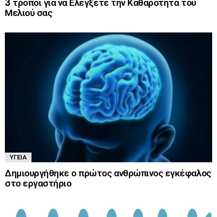
3 τρόποι για να Ελέγξετε την Καθαρότητα του
Μελιού σας
ΥΓΕΊΑ
Δημιουργήθηκε ο πρώτος ανθρώπινος εγκέφαλος
στο εργαστήριο