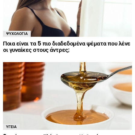
ΨΥΧΟΛΟΓΊΑ
Ποια είναι τα 5 πιο διαδεδομένα ψέματα που λένε
οι γυναίκες στους άντρες;
ΥΓΕΊΑ