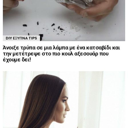
DIY ΈΞΥΠΝΑ TIPS
Άνοιξε τρύπα σε μια λάμπα με ένα κατσαβίδι και
την μετέτρεψε στο πιο κουλ αξεσουάρ που
έχουμε δει!