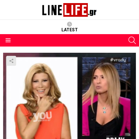
LATEST
S
Menu