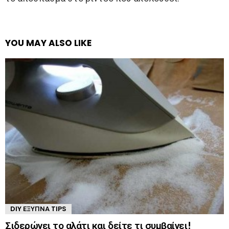
YOU MAY ALSO LIKE
DIY ΈΞΥΠΝΑ TIPS
Σιδερώνει το αλάτι και δείτε τι συμβαίνει!