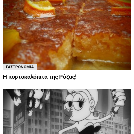
ΓΑΣΤΡΟΝΟΜΊΑ
Η πορτοκαλόπιτα της Ρόζας!