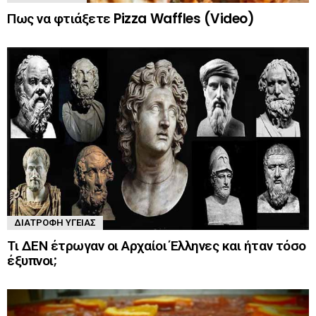
Πως να φτιάξετε Pizza Waffles (Video)
ΔΙΑΤΡΟΦΉ ΥΓΕΊΑΣ
Τι ΔΕΝ έτρωγαν οι Αρχαίοι Έλληνες και ήταν τόσο
έξυπνοι;