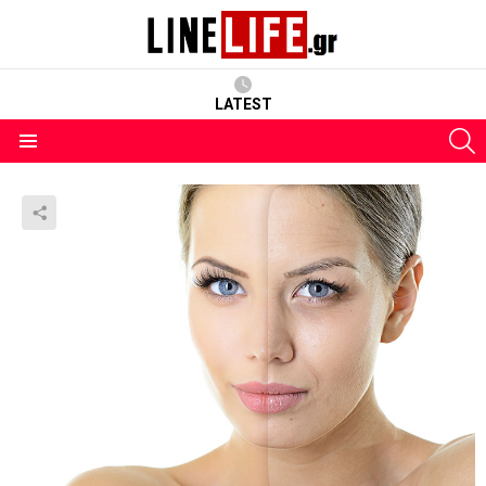
LATEST
S
Menu