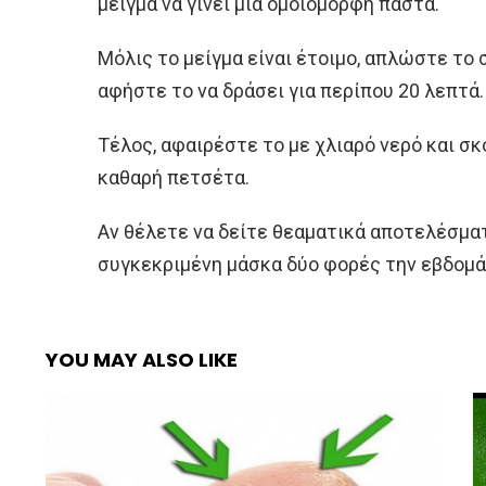
μείγμα να γίνει μια ομοιόμορφη πάστα.
Μόλις το μείγμα είναι έτοιμο, απλώστε το
αφήστε το να δράσει για περίπου 20 λεπτά.
Τέλος, αφαιρέστε το με χλιαρό νερό και σκ
καθαρή πετσέτα.
Αν θέλετε να δείτε θεαματικά αποτελέσματα
συγκεκριμένη μάσκα δύο φορές την εβδομά
YOU MAY ALSO LIKE