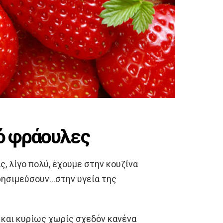
ό φράουλες
ς, λίγο πολύ, έχουμε στην κουζίνα
χρησιμεύσουν…στην υγεία της
ς και κυρίως χωρίς σχεδόν κανένα