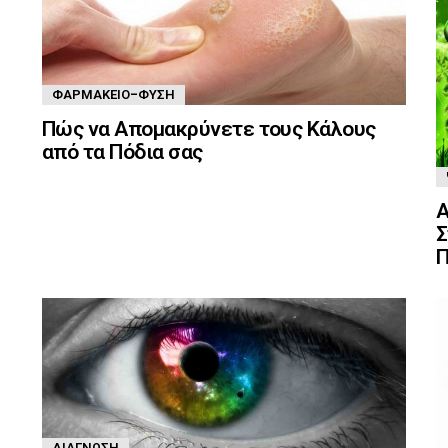
ΦΑΡΜΑΚΕΊΟ-ΦΎΣΗ
Πώς να Απομακρύνετε τους Κάλους
από τα Πόδια σας
Α
Σ
Π
ΔΙΆΓΝΩΣΗ