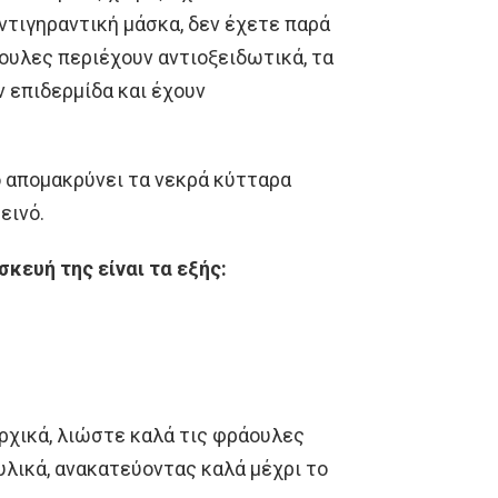
ντιγηραντική μάσκα, δεν έχετε παρά
υλες περιέχουν αντιοξειδωτικά, τα
ν επιδερμίδα και έχουν
ίο απομακρύνει τα νεκρά κύτταρα
εινό.
σκευή της είναι τα εξής:
χικά, λιώστε καλά τις φράουλες
υλικά, ανακατεύοντας καλά μέχρι το