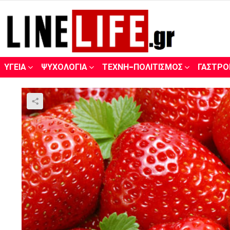
ΥΓΕΊΑ
ΨΥΧΟΛΟΓΊΑ
ΤΈΧΝΗ-ΠΟΛΙΤΙΣΜΌΣ
ΓΑΣΤΡΟ