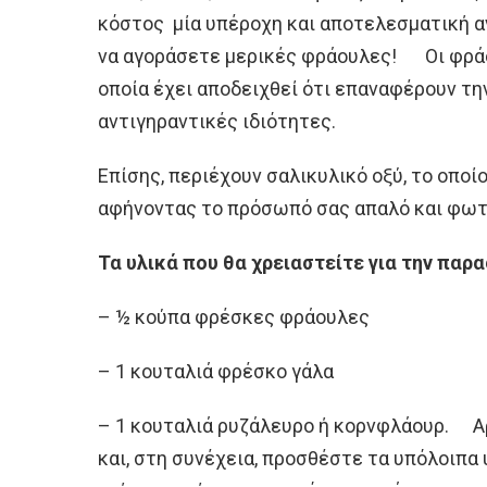
κόστος μία υπέροχη και αποτελεσματική α
να αγοράσετε μερικές φράουλες! Οι φράο
οποία έχει αποδειχθεί ότι επαναφέρουν τη
αντιγηραντικές ιδιότητες.
Επίσης, περιέχουν σαλικυλικό οξύ, το οπο
αφήνοντας το πρόσωπό σας απαλό και φωτ
Τα υλικά που θα χρειαστείτε για την παρα
– ½ κούπα φρέσκες φράουλες
– 1 κουταλιά φρέσκο γάλα
– 1 κουταλιά ρυζάλευρο ή κορνφλάουρ. Αρ
και, στη συνέχεια, προσθέστε τα υπόλοιπα 