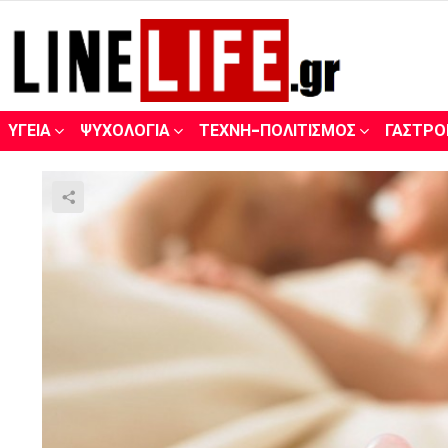
ΥΓΕΊΑ
ΨΥΧΟΛΟΓΊΑ
ΤΈΧΝΗ-ΠΟΛΙΤΙΣΜΌΣ
ΓΑΣΤΡΟ