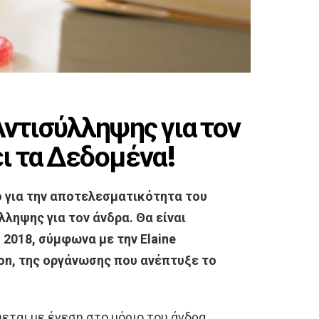
ντισύλληψης για τον
ι τα Δεδομένα!
 για την αποτελεσματικότητα του
λληψης για τον άνδρα. Θα είναι
 2018, σύμφωνα με την Elaine
ion, της οργάνωσης που ανέπτυξε το
ύεται με ένεση στο μόριο του άνδρα