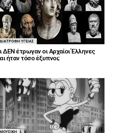
ΔΙΑΤΡΟΦΉ ΥΓΕΊΑΣ
ι ΔΕΝ έτρωγαν οι Αρχαίοι Έλληνες
αι ήταν τόσο έξυπνοι;
ΜΟΥΣΙΚΉ