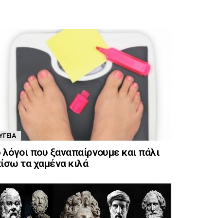
ΥΓΕΊΑ
 λόγοι που ξαναπαίρνουμε και πάλι
ίσω τα χαμένα κιλά