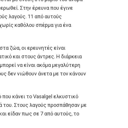
θερωθεί. Στην έρευνα που έγινε
ούς λαγούς. 11 από αυτούς
χωρίς καθόλου σπέpμα για ένα
στα ζώα, οι ερευνητές είναι
ατικό και στους άντρες. Η διάρκεια
πορεί να είναι ακόμα μεγαλύτερη
σους δεν νιώθουν άνετα με τον κάνουν
ό που κάνει το Vasalgel ελκυστικό
μά του. Στους λαγούς προσπάθησαν με
αι είδαν πως σε 7 από αυτούς, το