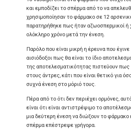
και εμποδίζει το σπέpμα από το να απελευ
χρησιμοποίησαν το φάρμακο σε 12 αρσενικ
παρατηρήθηκε πως ήταν αζωοσπεpμικοί ή 
ολόκληρο χρόνο μετά την ένεση.
Παρόλο που είναι μικρή η έρευνα που έγινε 
αισιόδοξοι πως θα είναι το ίδιο αποτελεσμ
της αποτελεσματικότητας πιστεύουν πως μ
στους άντρες, κάτι που είναι θετικό για ό
συχνά ένεση στο μόριό τους.
Πέρα από το ότι δεν περιέχει ορμόνες, αυτ
είναι ότι είναι αντιστρέψιμο το αποτέλεσ
μια δεύτερη ένεση να διώξουν το φάρμακο κ
σπέpμα επέστρεψε γρήγορα.