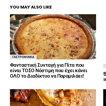
YOU MAY ALSO LIKE
ΓΑΣΤΡΟΝΟΜΊΑ
Φανταστική Συνταγή για Πίτα που
είναι ΤΟΣΟ Νόστιμη που έχει κάνει
5
ΟΛΟ το Διαδίκτυο να Παραμιλάει!
π