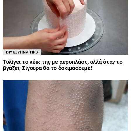
DIY ΈΞΥΠΝΑ TIPS
Τυλίγει το κέικ της με αεροπλάστ, αλλά όταν το
βγάζει; Σίγουρα θα το δοκιμάσουμε!