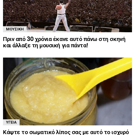
ΜΟΥΣΙΚΉ
Πριν από 30 χρόνια έκανε αυτό πάνω στη σκηνή
και άλλαξε τη μουσική για πάντα!
ΥΓΕΊΑ
Κάψτε το σωματικό λίπος σας με αυτό το ισχυρό