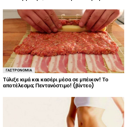
ΓΑΣΤΡΟΝΟΜΊΑ
Τύλιξε κιμά και κασέρι μέσα σε μπέικον! Το
αποτέλεσμα; Πεντανόστιμο! (βίντεο)