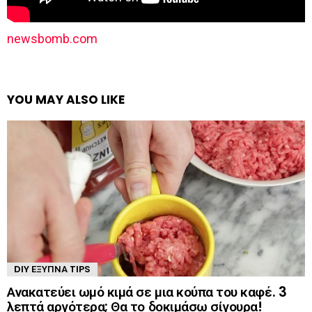
newsbomb.com
YOU MAY ALSO LIKE
DIY ΈΞΥΠΝΑ TIPS
Ανακατεύει ωμό κιμά σε μια κούπα του καφέ. 3
λεπτά αργότερα; Θα το δοκιμάσω σίγουρα!