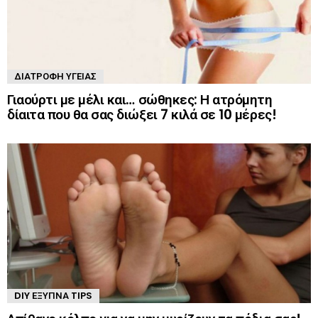
ΔΙΑΤΡΟΦΉ ΥΓΕΊΑΣ
Γιαούρτι με μέλι και… σώθηκες: Η ατρόμητη
δίαιτα που θα σας διώξει 7 κιλά σε 10 μέρες!
DIY ΈΞΥΠΝΑ TIPS