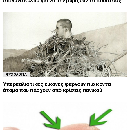
Απίθανο κόλπο για να μην μυρίζουν τα πόδια σας!
ΨΥΧΟΛΟΓΊΑ
Υπερεαλιστικές εικόνες φέρνουν πιο κοντά
άτομα που πάσχουν από κρίσεις πανικού