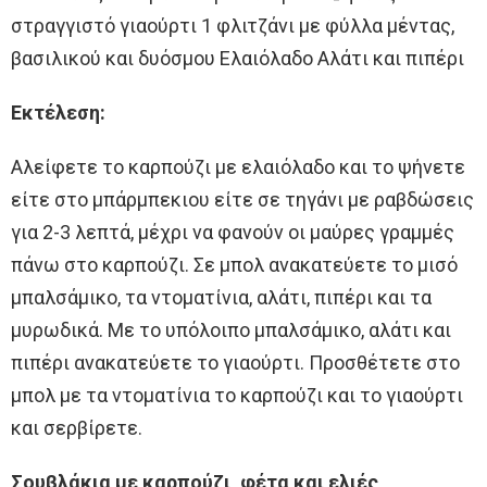
στραγγιστό γιαούρτι 1 φλιτζάνι με φύλλα μέντας,
βασιλικού και δυόσμου Ελαιόλαδο Αλάτι και πιπέρι
Eκτέλεση:
Αλείφετε το καρπούζι με ελαιόλαδο και το ψήνετε
είτε στο μπάρμπεκιου είτε σε τηγάνι με ραβδώσεις
για 2-3 λεπτά, μέχρι να φανούν οι μαύρες γραμμές
πάνω στο καρπούζι. Σε μπολ ανακατεύετε το μισό
μπαλσάμικο, τα ντοματίνια, αλάτι, πιπέρι και τα
μυρωδικά. Με το υπόλοιπο μπαλσάμικο, αλάτι και
πιπέρι ανακατεύετε το γιαούρτι. Προσθέτετε στο
μπολ με τα ντοματίνια το καρπούζι και το γιαούρτι
και σερβίρετε.
Σουβλάκια με καρπούζι, φέτα και ελιές