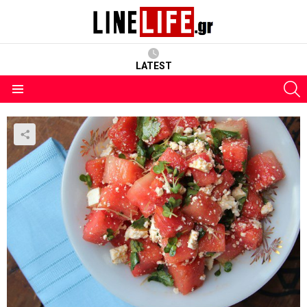
LATEST
S
Menu