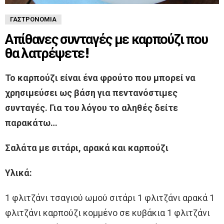
ΓΑΣΤΡΟΝΟΜΊΑ
Απίθανες συνταγές με καρπούζι που
θα λατρέψετε!
To καρπούζι είναι ένα φρούτο που μπορεί να
χρησιμεύσει ως βάση για πεντανόστιμες
συνταγές. Για του λόγου το αληθές δείτε
παρακάτω…
Σαλάτα με σιτάρι, αρακά και καρπούζι
Yλικά:
1 φλιτζάνι τσαγιού ωμού σιτάρι 1 φλιτζάνι αρακά 1
φλιτζάνι καρπούζι κομμένο σε κυβάκια 1 φλιτζάνι