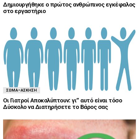
Δημιουργήθηκε ο πρώτος ανθρώπινος εγκέφαλος
στο εργαστήριο
ΣΏΜΑ-ΆΣΚΗΣΗ
Οι Γιατροί Αποκαλύπτουν: γι” αυτό είναι τόσο
Δύσκολο να Διατηρήσετε το Βάρος σας