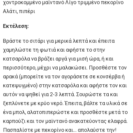
χοντροκομμένο μαϊντανό Λίγο τριμμένο πεκορίνο
Αλάτι, πιπέρι
Εκτέλεση:
Βράστε το σιτάρι για μερικά λεπτά και έπειτα
χαμηλώστε τη φωτιά και αφήστε το στην
κατσαρόλα να βράζει αργά για μισή ώρα, ή και
περισσότερο, μέχρι να μαλακώσει. Προσθέστε τον
αρακά (μπορείτε να τον αγοράσετε σε κονσέρβα ή
κατεψυγμένο) στην κατσαρόλα και αφήστε τον και
αυτόν να ψηθεί για 2-3 λεπτά. Σουρώστε τα και
ξεπλύνετε με κρύο νερό. Έπειτα, βάλτε τα υλικά σε
ένα μπολ, αλατοπιπερώστε και προσθέστε μετά το
καρπούζι και τον μαϊντανό ανακατεύοντας ελαφρά.
Πασπαλίστε με πεκορίνο και… απολαύστε την!