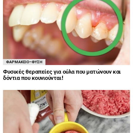
ΦΑΡΜΑΚΕΊΟ-ΦΎΣΗ
Φυσικές θεραπείες για ούλα που ματώνουν και
δόντια που κουνιούνται!