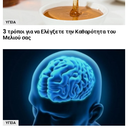
ΥΓΕΊΑ
3 τρόποι για να Ελέγξετε την Καθαρότητα του
Μελιού σας
ΥΓΕΊΑ