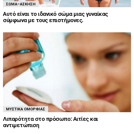
ΣΏΜΑ-ΆΣΚΗΣΗ
Αυτό είναι το ιδανικό σώμα μιας γυναίκας
σύμφωνα με τους επιστήμονες.
ΜΥΣΤΙΚΆ ΟΜΟΡΦΙΆΣ
Λιπαρότητα στο πρόσωπο: Αιτίες και
αντιμετώπιση