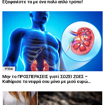
Εξαφανίστε τα με ένα πολύ απλό τρόπο!
ΥΓΕΊΑ
Μην το ΠΡΟΣΠΕΡΑΣΕΙΣ γιατί ΣΩΖΕΙ ΖΩΕΣ –
Καθάρισε τα νεφρά σου μόνο με μισό ευρώ…