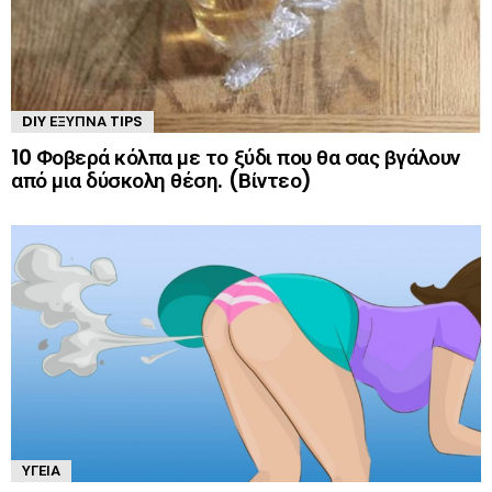
DIY ΈΞΥΠΝΑ TIPS
10 Φοβερά κόλπα με το ξύδι που θα σας βγάλουν
από μια δύσκολη θέση. (Βίντεο)
ΥΓΕΊΑ