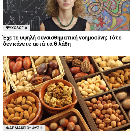
ΨΥΧΟΛΟΓΊΑ
Έχετε υψηλή συναισθηματική νοημοσύνη; Τότε
δεν κάνετε αυτά τα 6 λάθη
ΦΑΡΜΑΚΕΊΟ-ΦΎΣΗ