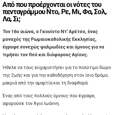
Από που προέρχονται οι νότες του
πενταγράμμου Ντο, Ρε, Μι, Φα, Σολ,
Λα, Σι;
Τον 16ο αιώνα, ο Γκουίντο Ντ’ Αρέτσο, ένας
μοναχός της Ρωμαιοκαθολικής Εκκλησίας,
έγραφε συνεχώς ψαλμωδίες και ύμνους για να
τιμήσει τον Θεό και διάφορους Αγίους.
Ήθελε να τους ευχαριστήσει για το πολύτιμο δώρο
της ζωής και για την καθοδήγηση στον ίσιο δρόμο,
μακριά από την αμαρτία και τη διαφθορά.
Ένας από τους πολλούς ύμνους που έγραψε,
αφορούσε τον Άγιο Ιωάννη.