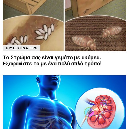
DIY ΈΞΥΠΝΑ TIPS
Το Στρώμα σας είναι γεμάτο με ακάρεα.
Εξαφανίστε τα με ένα πολύ απλό τρόπο!