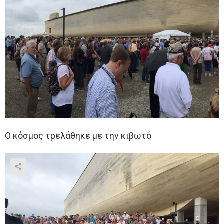
Ο κόσμος τρελάθηκε με την κιβωτό