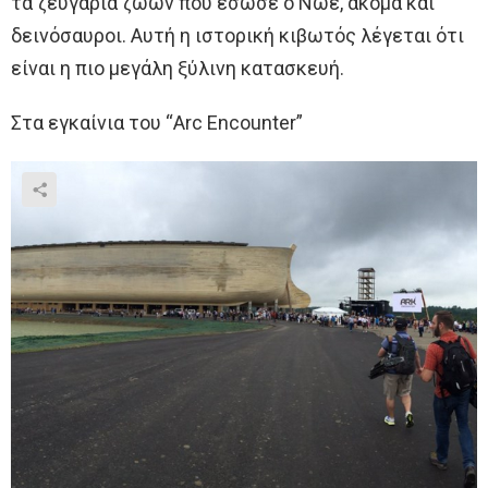
τα ζευγάρια ζώων που έσωσε ο Νώε, ακόμα και
δεινόσαυροι. Αυτή η ιστορική κιβωτός λέγεται ότι
είναι η πιο μεγάλη ξύλινη κατασκευή.
Στα εγκαίνια του “Arc Encounter”