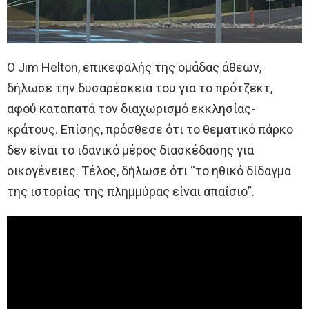
Ο Jim Helton, επικεφαλής της ομάδας άθεων,
δήλωσε την δυσαρέσκεια του για το πρότζεκτ,
αφού καταπατά τον διαχωρισμό εκκλησίας-
κράτους. Επίσης, πρόσθεσε ότι το θεματικό πάρκο
δεν είναι το ιδανικό μέρος διασκέδασης για
οικογένειες. Τέλος, δήλωσε ότι “το ηθικό δίδαγμα
της ιστορίας της πλημμύρας είναι απαίσιο”.