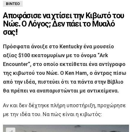
ΒΊΝΤΕΟ
Αποφάσισε να χτίσει την Κιβωτό του
Νώε. Ο Λόγος; Δεν πάει το Μυαλό
σας!
Πρόσφατα άνοιξε στο Kentucky ένα μουσείο
αξίας $100 εκατομυρίων με το όνομα “Ark
Encounter”, στο οποίο εκτείθεται ένα αντίγραφο
της κιβωτού του Νώε. Ο Ken Ham, ο άντρας πίσω
από την ιδέα, πιστεύει ότι τα πάντα στην Βίβλιο
θα πρέπει να αναπαριστώνται με αντικείμενα.
Αν και δεν δέχτηκε πλήρη υποστήριξη, προχώρησε
με την ιδέα του. Να πώς είναι η κιβωτός: