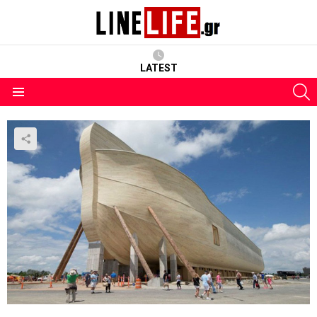
LATEST
S
Menu