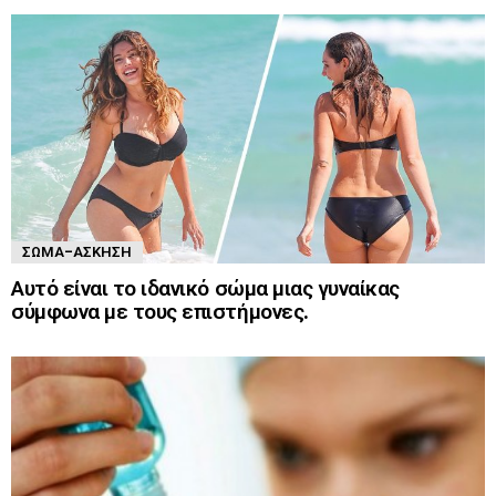
ΣΏΜΑ-ΆΣΚΗΣΗ
Αυτό είναι το ιδανικό σώμα μιας γυναίκας
σύμφωνα με τους επιστήμονες.