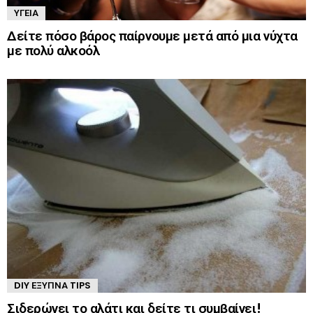
ΥΓΕΊΑ
Δείτε πόσο βάρος παίρνουμε μετά από μια νύχτα
με πολύ αλκοόλ
DIY ΈΞΥΠΝΑ TIPS
Σιδερώνει το αλάτι και δείτε τι συμβαίνει!