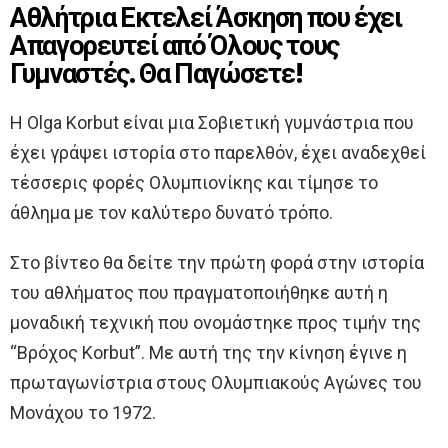
Αθλήτρια Εκτελεί Άσκηση που έχει
Απαγορευτεί από Όλους τους
Γυμναστές. Θα Παγώσετε!
Η Olga Korbut είναι μια Σοβιετική γυμνάστρια που
έχει γράψει ιστορία στο παρελθόν, έχει αναδεχθεί
τέσσερις φορές Ολυμπιονίκης και τίμησε το
άθλημα με τον καλύτερο δυνατό τρόπο.
Στο βίντεο θα δείτε την πρώτη φορά στην ιστορία
του αθλήματος που πραγματοποιήθηκε αυτή η
μοναδική τεχνική που ονομάστηκε προς τιμήν της
“Βρόχος Korbut”. Με αυτή της την κίνηση έγινε η
πρωταγωνίστρια στους Ολυμπιακούς Αγώνες του
Μονάχου το 1972.