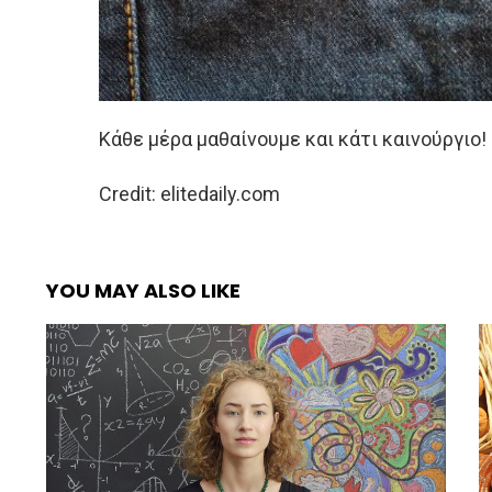
Κάθε μέρα μαθαίνουμε και κάτι καινούργιο!
Credit: elitedaily.com
YOU MAY ALSO LIKE