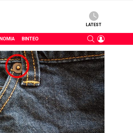
LATEST
SEARCH
LOGIN
ΝΟΜΊΑ
ΒΊΝΤΕΟ