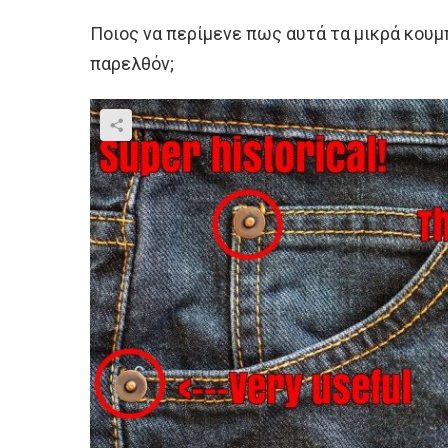
Ποιος να περίμενε πως αυτά τα μικρά κουμ
παρελθόν;