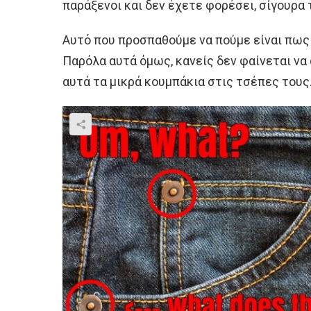
παράξενοι και δεν έχετε φορέσει, σίγουρα 
Αυτό που προσπαθούμε να πούμε είναι πως 
Παρόλα αυτά όμως, κανείς δεν φαίνεται να
αυτά τα μικρά κουμπάκια στις τσέπες τους