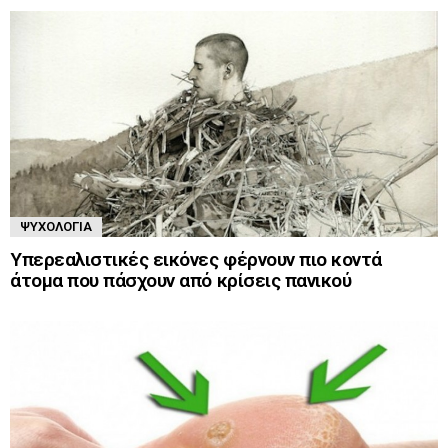
ΨΥΧΟΛΟΓΊΑ
Υπερεαλιστικές εικόνες φέρνουν πιο κοντά
άτομα που πάσχουν από κρίσεις πανικού