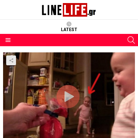
LATEST
S
Menu