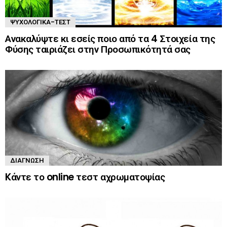
ΨΥΧΟΛΟΓΙΚΆ-ΤΈΣΤ
Ανακαλύψτε κι εσείς ποιο από τα 4 Στοιχεία της
Φύσης ταιριάζει στην Προσωπικότητά σας
ΔΙΆΓΝΩΣΗ
Kάντε το online τεστ αχρωματοψίας