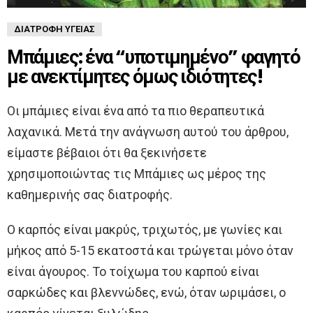
ΔΙΑΤΡΟΦΉ ΥΓΕΊΑΣ
Μπάμιες: ένα “υποτιμημένο” φαγητό
με ανεκτίμητες όμως ιδιότητες!
Οι μπάμιες είναι ένα από τα πιο θεραπευτικά
λαχανικά. Μετά την ανάγνωση αυτού του άρθρου,
είμαστε βέβαιοι ότι θα ξεκινήσετε
χρησιμοποιώντας τις Μπάμιες ως μέρος της
καθημερινής σας διατροφής.
Ο καρπός είναι μακρύς, τριχωτός, με γωνίες και
μήκος από 5-15 εκατοστά και τρώγεται μόνο όταν
είναι άγουρος. Το τοίχωμα του καρπού είναι
σαρκώδες και βλεννώδες, ενώ, όταν ωριμάσει, ο