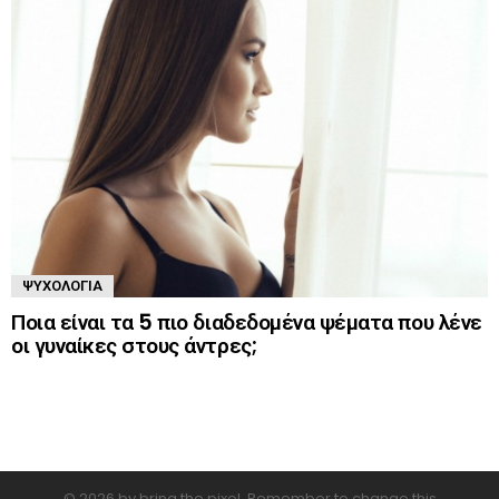
ΨΥΧΟΛΟΓΊΑ
Ποια είναι τα 5 πιο διαδεδομένα ψέματα που λένε
οι γυναίκες στους άντρες;
© 2026 by bring the pixel. Remember to change this