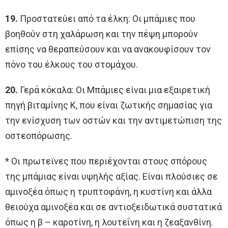
19.
Προστατεύει από τα έλκη: Οι μπάμιες που
βοηθούν στη χαλάρωση και την πέψη μπορούν
επίσης να θεραπεύσουν και να ανακουφίσουν τον
πόνο του έλκους του στομάχου.
20.
Γερά κόκαλα: Οι Μπάμιες είναι μια εξαιρετική
πηγή βιταμίνης Κ, που είναι ζωτικής σημασίας για
την ενίσχυση των οστών και την αντιμετώπιση της
οστεοπόρωσης.
* Οι πρωτεϊνες που περιέχονται στους σπόρους
της μπάμιας είναι υψηλής αξίας. Είναι πλούσιες σε
αμινοξέα όπως η τρυπτοφάνη, η κυστίνη και άλλα
θειούχα αμινοξέα και σε αντιοξειδωτικά συστατικά
όπως η β – καροτίνη, η λουτεΐνη και η ζεαξανθίνη.