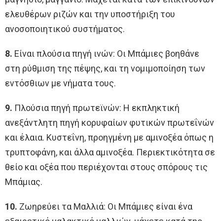
ελευθέρων ριζών και την υποστήριξη του
ανοσοποιητικού συστήματος.
8.
Είναι πλούσια πηγή ινών: Οι Μπάμιες βοηθάνε
στη ρύθμιση της πέψης, και τη νομιμοποίηση των
εντόσθιων με νήματα τους.
9.
Πλούσια πηγή πρωτεϊνών: Η εκπληκτική
ανεξάντλητη πηγή κορυφαίων φυτικών πρωτεΐνών
και έλαια. Κυστεΐνη, προηγμένη με αμινοξέα όπως η
τρυπτοφάνη, και άλλα αμινοξέα. Περιεκτικότητα σε
θείο και οξέα που περιέχονται στους σπόρους τις
Μπάμιας.
10.
Ζωηρεύει τα Μαλλιά: Οι Μπάμιες είναι ένα