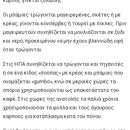
καρπός γίνεται ξυλώδης.
Οι μπάμιες τρώγονται μαγειρεμένες, σκέτες ή με
κρέας, γίνονται κονσέρβες ή τουρσί με πίκλες. Πριν
μαγειρευτούν συνηθίζεται να μουλιάζονται σε ξύδι
και νερό, προκειμένου να μην έχουν βλεννώδη υφή
όταν τρώγονται.
Στις ΗΠΑ συνηθίζεται να τρώγονται και τηγανιτές
ή σε ένα είδος «σούπας» με κρέας και μπάμιες που
ονομάζεται «gumbo», ενώ σε μερικές χώρες τα
σπόρια χρησιμοποιούνται ως υποκατάστατο του
καφέ. Στις χώρες της ανατολής τα παλιά χρόνια
χρησιμοποιούσαν τα φύλλα και τους άγουρους
καρπούς για κατάπλασμα κατά του πόνου.