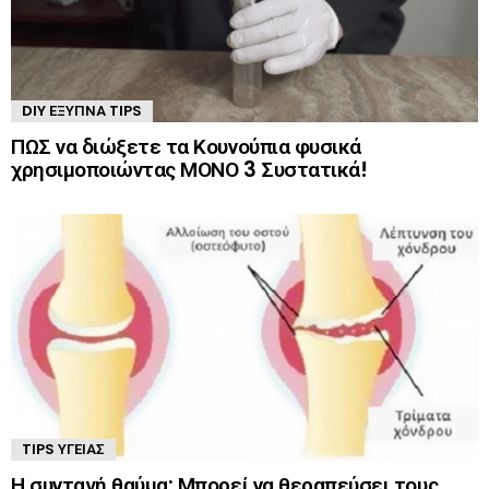
DIY ΈΞΥΠΝΑ TIPS
ΠΩΣ να διώξετε τα Κουνούπια φυσικά
χρησιμοποιώντας ΜΟΝΟ 3 Συστατικά!
TIPS ΥΓΕΊΑΣ
Η συνταγή θαύμα: Μπορεί να θεραπεύσει τους