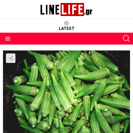
LATEST
S
Menu