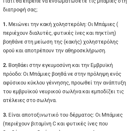
Γιατί θα έπρεπε να ενσωματώσετε τις μπάμιες στη
διατροφή σας;
1.
Μειώνει την κακή χοληστερόλη: Οι Μπάμιες (
περιέχουν διαλυτές, φυτικές ίνες και πηκτίνη)
βοηθάνε στη μείωση της (κακής) χοληστερόλης
ορού και αποτρέπουν την αθηροσκλήρωση.
2.
Βοηθάει στην εγκυμοσύνη και την Εμβρυϊκή
πρόοδο: Οι Μπάμιες βοηθά νε στην πρόληψη ενός
αφύσικου κύκλου γέννησης, προωθεί την ανάπτυξη
του εμβρυϊκού νευρικού σωλήνα και εμποδίζει τις
ατέλειες στο σωλήνα.
3.
Είναι αποτοξινωτικό του δέρματος: Οι Μπάμιες
(περιέχουν βιταμίνη C και φυτικές ίνες που