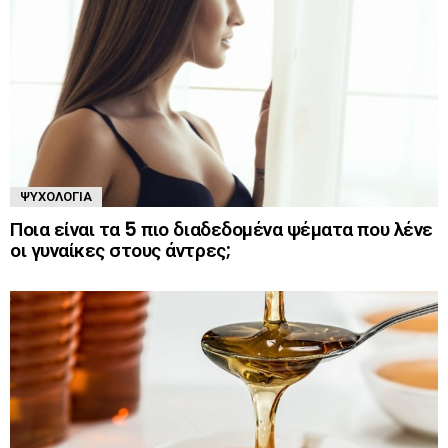
ΨΥΧΟΛΟΓΊΑ
Ποια είναι τα 5 πιο διαδεδομένα ψέματα που λένε
οι γυναίκες στους άντρες;