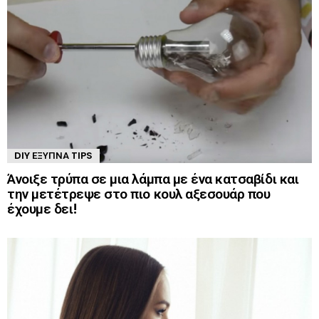
DIY ΈΞΥΠΝΑ TIPS
Άνοιξε τρύπα σε μια λάμπα με ένα κατσαβίδι και
την μετέτρεψε στο πιο κουλ αξεσουάρ που
έχουμε δει!