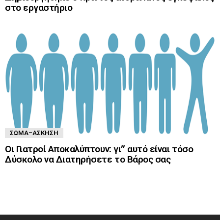
στο εργαστήριο
ΣΏΜΑ-ΆΣΚΗΣΗ
Οι Γιατροί Αποκαλύπτουν: γι” αυτό είναι τόσο
Δύσκολο να Διατηρήσετε το Βάρος σας