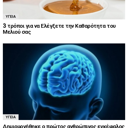
ΥΓΕΊΑ
3 τρόποι για να Ελέγξετε την Καθαρότητα του
Μελιού σας
ΥΓΕΊΑ
Δημιουργήθηκε ο πρώτος ανθρώπινος εγκέφαλος