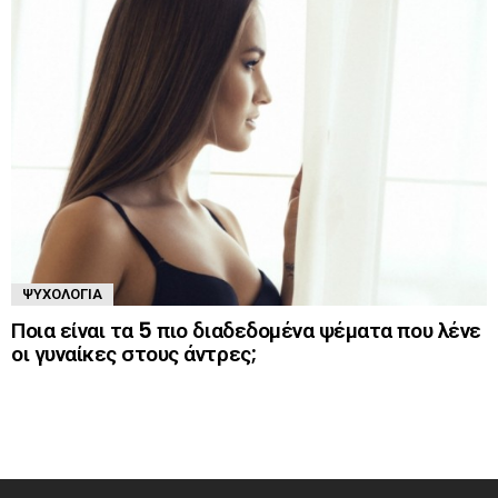
ΨΥΧΟΛΟΓΊΑ
Ποια είναι τα 5 πιο διαδεδομένα ψέματα που λένε
οι γυναίκες στους άντρες;