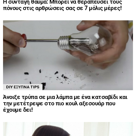
Η συνταγή θαύμα: Μπορεί να θεραπεύσει τους
πόνους στις αρθρώσεις σας σε 7 μόλις μέρες!
DIY ΈΞΥΠΝΑ TIPS
Άνοιξε τρύπα σε μια λάμπα με ένα κατσαβίδι και
την μετέτρεψε στο πιο κουλ αξεσουάρ που
έχουμε δει!