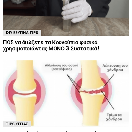
DIY ΈΞΥΠΝΑ TIPS
ΠΩΣ να διώξετε τα Κουνούπια φυσικά
χρησιμοποιώντας ΜΟΝΟ 3 Συστατικά!
TIPS ΥΓΕΊΑΣ