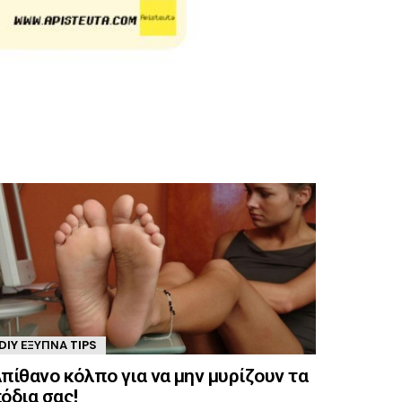
DIY ΈΞΥΠΝΑ TIPS
πίθανο κόλπο για να μην μυρίζουν τα
όδια σας!