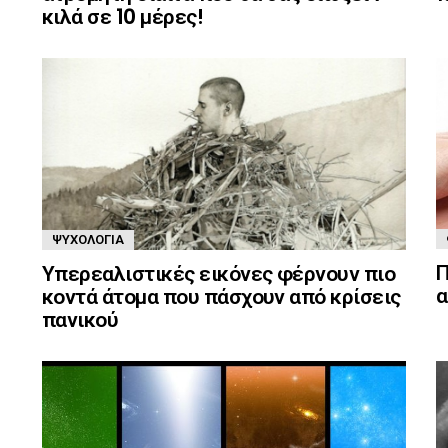
κιλά σε 10 μέρες!
ΨΥΧΟΛΟΓΊΑ
Π
Υπερεαλιστικές εικόνες φέρνουν πιο
α
κοντά άτομα που πάσχουν από κρίσεις
πανικού