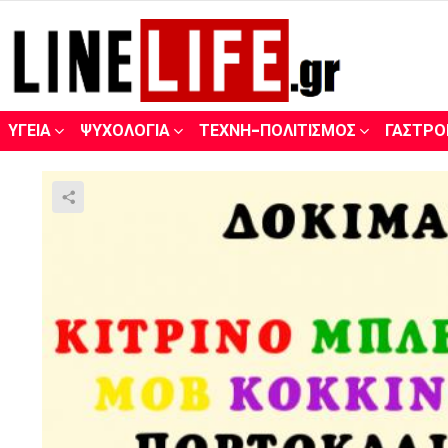
ΥΓΕΊΑ
ΨΥΧΟΛΟΓΊΑ
ΤΈΧΝΗ-ΠΟΛΙΤΙΣΜΌΣ
ΓΑΣΤΡΟ