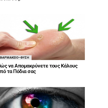
ΦΑΡΜΑΚΕΊΟ-ΦΎΣΗ
ώς να Απομακρύνετε τους Κάλους
πό τα Πόδια σας