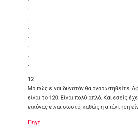
.
.
.
.
.
,
,
12
Μα πώς είναι δυνατόν θα αναρωτηθείτε; Α
είναι το 120. Είναι πολύ απλό. Και εσείς έ
εικόνας είναι σωστό, καθώς η απάντηση είν
Πηγή