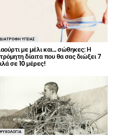
ΔΙΑΤΡΟΦΉ ΥΓΕΊΑΣ
ιαούρτι με μέλι και… σώθηκες: Η
τρόμητη δίαιτα που θα σας διώξει 7
ιλά σε 10 μέρες!
ΨΥΧΟΛΟΓΊΑ