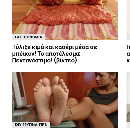
ΓΑΣΤΡΟΝΟΜΊΑ
Γ
Τύλιξε κιμά και κασέρι μέσα σε
α
μπέικον! Το αποτέλεσμα;
κ
Πεντανόστιμο! (βίντεο)
DIY ΈΞΥΠΝΑ TIPS