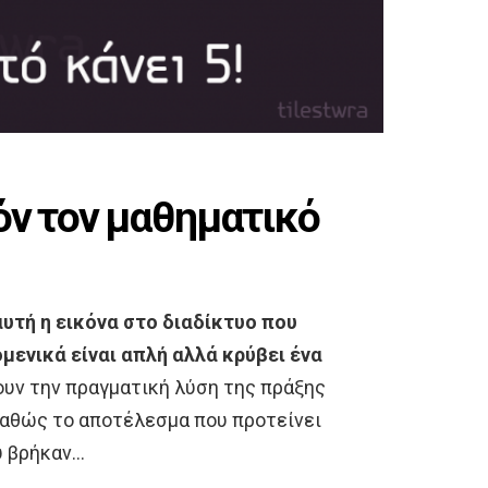
όν τον μαθηματικό
υτή η εικόνα στο διαδίκτυο που
μενικά είναι απλή αλλά κρύβει ένα
υν την πραγματική λύση της πράξης
καθώς το αποτέλεσμα που προτείνει
υ βρήκαν…