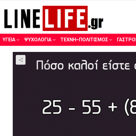
ΥΓΕΊΑ
ΨΥΧΟΛΟΓΊΑ
ΤΈΧΝΗ-ΠΟΛΙΤΙΣΜΌΣ
ΓΑΣΤΡΟ