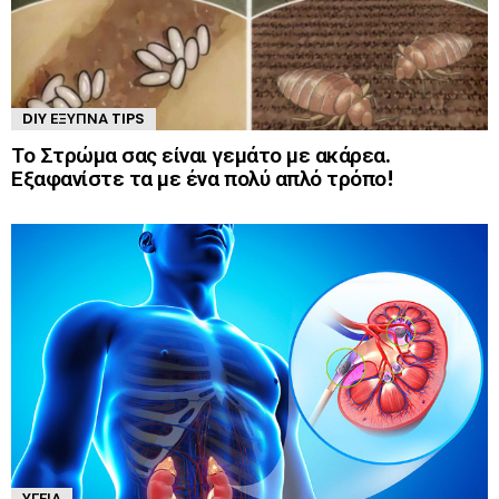
DIY ΈΞΥΠΝΑ TIPS
Το Στρώμα σας είναι γεμάτο με ακάρεα.
Εξαφανίστε τα με ένα πολύ απλό τρόπο!
ΥΓΕΊΑ