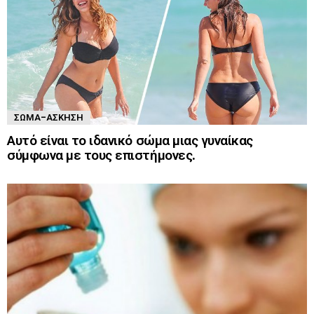
ΣΏΜΑ-ΆΣΚΗΣΗ
Αυτό είναι το ιδανικό σώμα μιας γυναίκας
σύμφωνα με τους επιστήμονες.