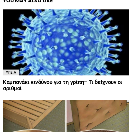
YOU MAY ALSO LIKE
ΥΓΕΊΑ
Καμπανάκι κινδύνου για τη γρίπη- Τι δείχνουν οι
αριθμοί