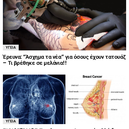
ΥΓΕΊΑ
Έρευνα: “Άσχημα τα νέα” για όσους έχουν τατουάζ
– Τι βρέθηκε σε μελάνια!!
ΥΓΕΊΑ