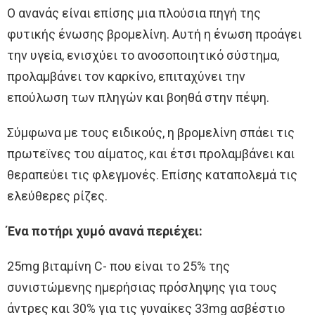
Ο ανανάς είναι επίσης μια πλούσια πηγή της
φυτικής ένωσης βρομελίνη. Αυτή η ένωση προάγει
την υγεία, ενισχύει το ανοσοποιητικό σύστημα,
προλαμβάνει τον καρκίνο, επιταχύνει την
επούλωση των πληγών και βοηθά στην πέψη.
Σύμφωνα με τους ειδικούς, η βρομελίνη σπάει τις
πρωτεϊνες του αίματος, και έτσι προλαμβάνει και
θεραπεύει τις φλεγμονές. Επίσης καταπολεμά τις
ελεύθερες ρίζες.
Ένα ποτήρι χυμό ανανά περιέχει:
25mg βιταμίνη C- που είναι το 25% της
συνιστώμενης ημερήσιας πρόσληψης για τους
άντρες και 30% για τις γυναίκες 33mg ασβέστιο