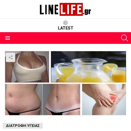
LATEST
S
Menu
ΔΙΑΤΡΟΦΉ ΥΓΕΊΑΣ