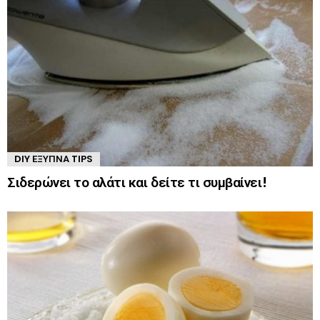
DIY ΈΞΥΠΝΑ TIPS
Σιδερώνει το αλάτι και δείτε τι συμβαίνει!