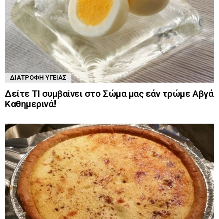
ΔΙΑΤΡΟΦΉ ΥΓΕΊΑΣ
Δείτε ΤΙ συμβαίνει στο Σώμα μας εάν τρώμε Αβγά
Καθημερινά!