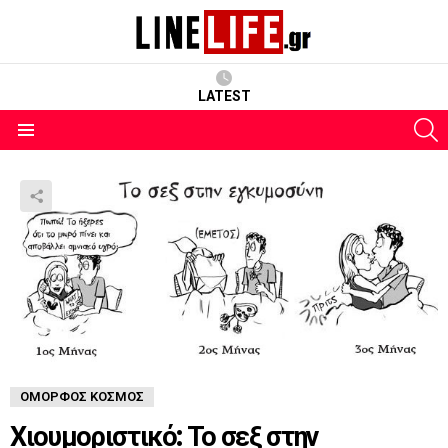
LATEST
S
Menu
ΌΜΟΡΦΟΣ ΚΌΣΜΟΣ
Χιουμοριστικό: Το σεξ στην