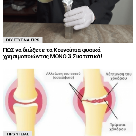
DIY ΈΞΥΠΝΑ TIPS
ΠΩΣ να διώξετε τα Κουνούπια φυσικά
χρησιμοποιώντας ΜΟΝΟ 3 Συστατικά!
TIPS ΥΓΕΊΑΣ