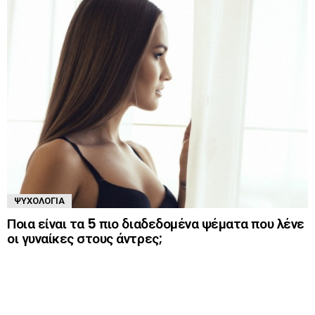
ΨΥΧΟΛΟΓΊΑ
Ποια είναι τα 5 πιο διαδεδομένα ψέματα που λένε
οι γυναίκες στους άντρες;