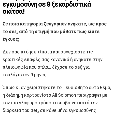
εγκυμοσύνη σε 9 ξεκαρδιστικά
σκίτσα!
Σε ποια κατηγορία ζευγαριών ανήκατε, ως προς
το σeξ, από τη στιγμή που μάθατε πως είστε
έγκυος;
Δεν σας πτόησε τίποτα και συνεχίσατε τις
ερωτικές επαφές σας κανονικά ή ανήκατε στην
πλειοψηφία που απλά… ξέχασε το σeξ για
τουλάχιστον 9 μήνες;
Όπως κι αν χειριστήκατε το… ευαίσθητο αυτό θέμα,
η διάσημη καρτουνίστα Ali Solomon περιγράφει με
τον πιο γλαφυρό τρόπο τι συμβαίνει κατά την
διάρκεια του σeξ, σε κάθε μήνα εγκυμοσύνης!