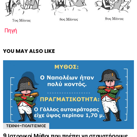
Πηγή
YOU MAY ALSO LIKE
ΤΈΧΝΗ-ΠΟΛΙΤΙΣΜΌΣ
9 Ιστορικοί Μύθοι που πρέπει να σταματήσουμε