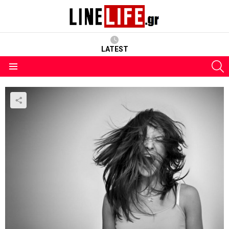
LATEST
S
Menu