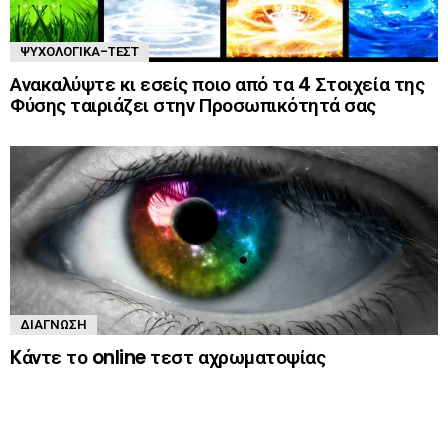
ΨΥΧΟΛΟΓΙΚΆ-ΤΈΣΤ
Ανακαλύψτε κι εσείς ποιο από τα 4 Στοιχεία της
Φύσης ταιριάζει στην Προσωπικότητά σας
ΔΙΆΓΝΩΣΗ
Kάντε το online τεστ αχρωματοψίας