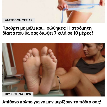
ΔΙΑΤΡΟΦΉ ΥΓΕΊΑΣ
Γιαούρτι με μέλι και… σώθηκες: Η ατρόμητη
δίαιτα που θα σας διώξει 7 κιλά σε 10 μέρες!
DIY ΈΞΥΠΝΑ TIPS
Απίθανο κόλπο για να μην μυρίζουν τα πόδια σας!