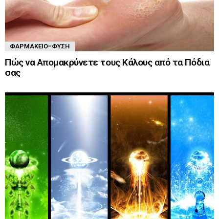
ΦΑΡΜΑΚΕΊΟ-ΦΎΣΗ
Πώς να Απομακρύνετε τους Κάλους από τα Πόδια
σας