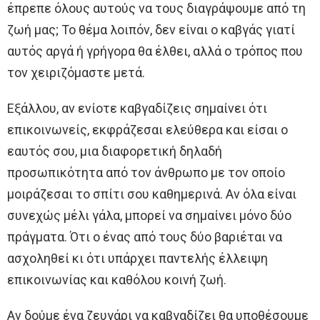
έπρεπε όλους αυτούς να τους διαγράψουμε από τη
ζωή μας; Το θέμα λοιπόν, δεν είναι ο καβγάς γιατί
αυτός αργά ή γρήγορα θα έλθει, αλλά ο τρόπος που
τον χειριζόμαστε μετά.
Εξάλλου, αν ενίοτε καβγαδίζεις σημαίνει ότι
επικοινωνείς, εκφράζεσαι ελεύθερα και είσαι ο
εαυτός σου, μια διαφορετική δηλαδή
προσωπικότητα από τον άνθρωπο με τον οποίο
μοιράζεσαι το σπίτι σου καθημερινά. Αν όλα είναι
συνεχώς μέλι γάλα, μπορεί να σημαίνει μόνο δύο
πράγματα. Ότι ο ένας από τους δύο βαριέται να
ασχοληθεί κι ότι υπάρχει παντελής έλλειψη
επικοινωνίας και καθόλου κοινή ζωή.
Αν δούμε ένα ζευγάρι να καβγαδίζει θα υποθέσουμε