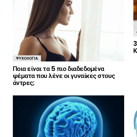
3
Κ
ΨΥΧΟΛΟΓΊΑ
Ποια είναι τα 5 πιο διαδεδομένα
ψέματα που λένε οι γυναίκες στους
άντρες;