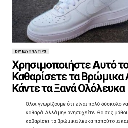
DIY ΈΞΥΠΝΑ TIPS
Χρησιμοποιήστε Aυτό το
Καθαρίσετε τα Βρώμικα 
Κάντε τα Ξανά Ολόλευκα
Όλοι γνωρίζουμε ότι είναι πολύ δύσκολο ν
καθαρά. Αλλά μην ανησυχείτε. Θα σας μάθο
καθαρίσει τα βρώμικα λευκά παπούτσια κα