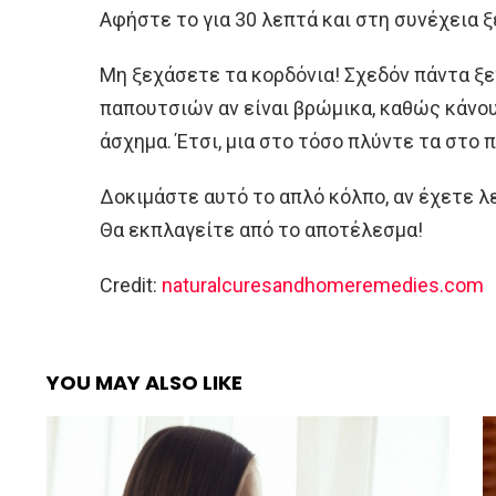
Αφήστε το για 30 λεπτά και στη συνέχεια ξ
Μη ξεχάσετε τα κορδόνια! Σχεδόν πάντα ξ
παπουτσιών αν είναι βρώμικα, καθώς κάνου
άσχημα. Έτσι, μια στο τόσο πλύντε τα στο 
Δοκιμάστε αυτό το απλό κόλπο, αν έχετε λ
Θα εκπλαγείτε από το αποτέλεσμα!
Credit:
naturalcuresandhomeremedies.com
YOU MAY ALSO LIKE