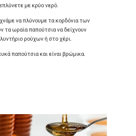
επλύνετε με κρύο νερό.
εχνάμε να πλύνουμε τα κορδόνια των
ν τα ωραία παπούτσια να δείχνουν
πλυντήριο ρούχων ή στο χέρι.
ευκά παπούτσια και είναι βρώμικα.