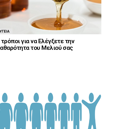
ΥΓΕΊΑ
 τρόποι για να Ελέγξετε την
αθαρότητα του Μελιού σας