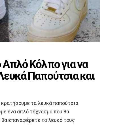
 Απλό Κόλπο για να
Λευκά Παπούτσια και
α κρατήσουμε τα λευκά παπούτσια
υμε ένα απλό τέχνασμα που θα
ι θα επαναφέρετε το λευκό τους