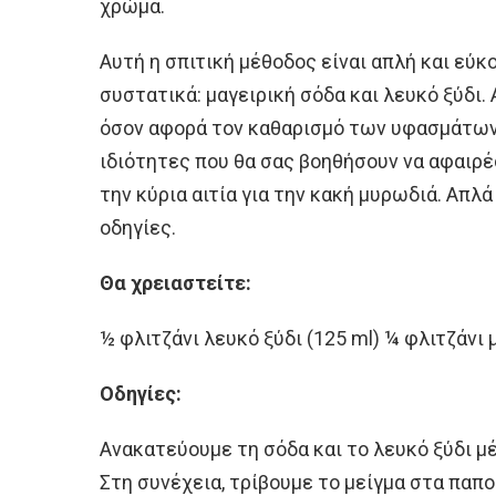
χρώμα.
Αυτή η σπιτική μέθοδος είναι απλή και εύκο
συστατικά: μαγειρική σόδα και λευκό ξύδι.
όσον αφορά τον καθαρισμό των υφασμάτων.
ιδιότητες που θα σας βοηθήσουν να αφαιρέ
την κύρια αιτία για την κακή μυρωδιά. Απλ
οδηγίες.
Θα χρειαστείτε:
½ φλιτζάνι λευκό ξύδι (125 ml) ¼ φλιτζάνι 
Οδηγίες:
Ανακατεύουμε τη σόδα και το λευκό ξύδι μέ
Στη συνέχεια, τρίβουμε το μείγμα στα παπ