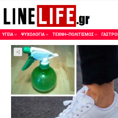
ΥΓΕΊΑ
ΨΥΧΟΛΟΓΊΑ
ΤΈΧΝΗ-ΠΟΛΙΤΙΣΜΌΣ
ΓΑΣΤΡΟ