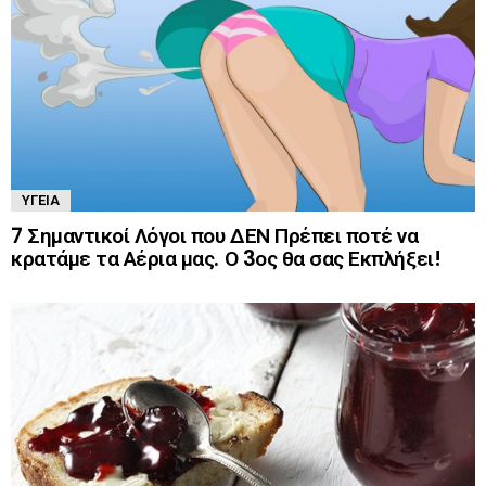
ΥΓΕΊΑ
7 Σημαντικοί Λόγοι που ΔΕΝ Πρέπει ποτέ να
κρατάμε τα Αέρια μας. Ο 3ος θα σας Εκπλήξει!