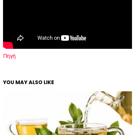
Πηγή
YOU MAY ALSO LIKE