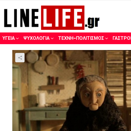
ΥΓΕΊΑ
ΨΥΧΟΛΟΓΊΑ
ΤΈΧΝΗ-ΠΟΛΙΤΙΣΜΌΣ
ΓΑΣΤΡΟ