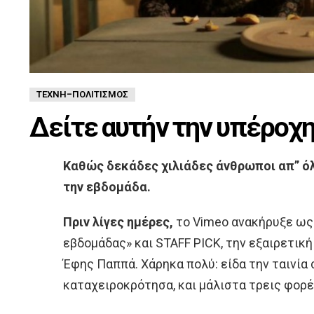
ΤΈΧΝΗ-ΠΟΛΙΤΙΣΜΌΣ
Δείτε αυτήν την υπέροχη
Καθώς δεκάδες χιλιάδες άνθρωποι απ” όλ
την εβδομάδα.
Πριν λίγες ημέρες,
το Vimeo ανακήρυξε ως 
εβδομάδας» και STAFF PICK, την εξαιρετική
Έφης Παππά. Χάρηκα πολύ: είδα την ταινία 
καταχειροκρότησα, και μάλιστα τρεις φορέ