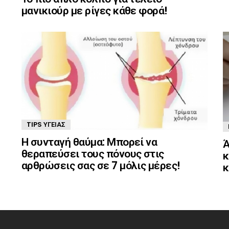
μανικιούρ με ρίγες κάθε φορά!
TIPS ΥΓΕΊΑΣ
Η συνταγή θαύμα: Μπορεί να
Ά
θεραπεύσει τους πόνους στις
κ
αρθρώσεις σας σε 7 μόλις μέρες!
κ