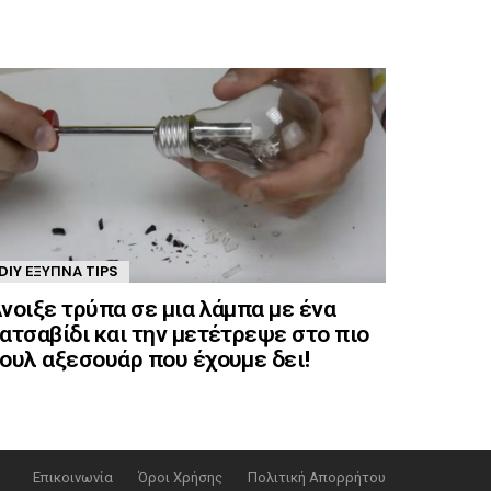
DIY ΈΞΥΠΝΑ TIPS
νοιξε τρύπα σε μια λάμπα με ένα
ατσαβίδι και την μετέτρεψε στο πιο
ουλ αξεσουάρ που έχουμε δει!
Επικοινωνία
Όροι Χρήσης
Πολιτική Απορρήτου