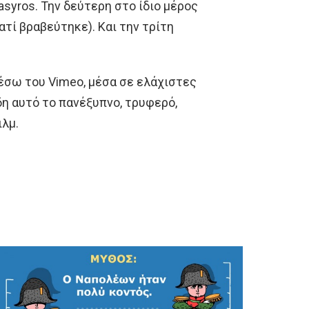
syros. Την δεύτερη στο ίδιο μέρος
τί βραβεύτηκε). Και την τρίτη
έσω του Vimeo, μέσα σε ελάχιστες
δη αυτό το πανέξυπνο, τρυφερό,
ιλμ.