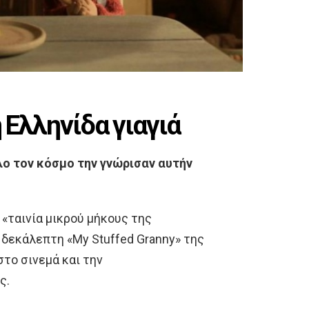
 Ελληνίδα γιαγιά
ο τον κόσμο την γνώρισαν αυτήν
«ταινία μικρού μήκους της
 δεκάλεπτη «My Stuffed Granny» της
στο σινεμά και την
ς.