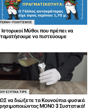
ΤΈΧΝΗ-ΠΟΛΙΤΙΣΜΌΣ
 Ιστορικοί Μύθοι που πρέπει να
ταματήσουμε να πιστεύουμε
DIY ΈΞΥΠΝΑ TIPS
ΩΣ να διώξετε τα Κουνούπια φυσικά
ρησιμοποιώντας ΜΟΝΟ 3 Συστατικά!