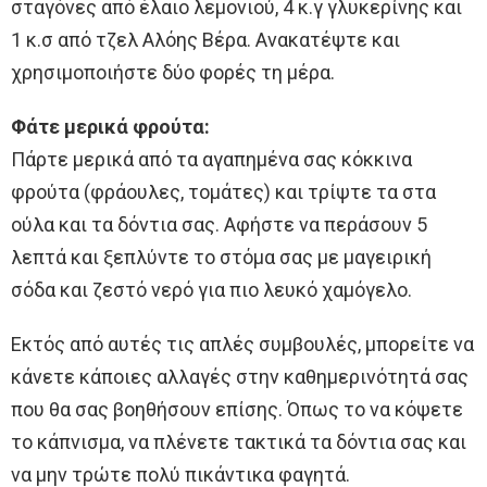
σταγόνες από έλαιο λεμονιού, 4 κ.γ γλυκερίνης και
1 κ.σ από τζελ Αλόης Βέρα. Ανακατέψτε και
χρησιμοποιήστε δύο φορές τη μέρα.
Φάτε μερικά φρούτα:
Πάρτε μερικά από τα αγαπημένα σας κόκκινα
φρούτα (φράουλες, τομάτες) και τρίψτε τα στα
ούλα και τα δόντια σας. Αφήστε να περάσουν 5
λεπτά και ξεπλύντε το στόμα σας με μαγειρική
σόδα και ζεστό νερό για πιο λευκό χαμόγελο.
Εκτός από αυτές τις απλές συμβουλές, μπορείτε να
κάνετε κάποιες αλλαγές στην καθημερινότητά σας
που θα σας βοηθήσουν επίσης. Όπως το να κόψετε
το κάπνισμα, να πλένετε τακτικά τα δόντια σας και
να μην τρώτε πολύ πικάντικα φαγητά.