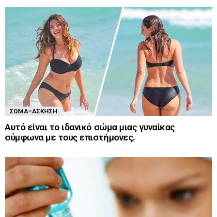
ΣΏΜΑ-ΆΣΚΗΣΗ
Αυτό είναι το ιδανικό σώμα μιας γυναίκας
σύμφωνα με τους επιστήμονες.