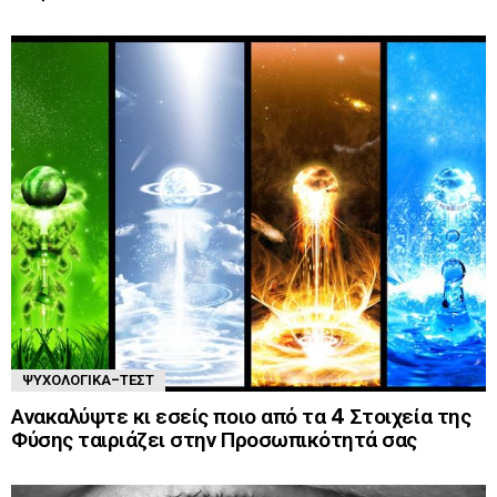
ΨΥΧΟΛΟΓΙΚΆ-ΤΈΣΤ
Ανακαλύψτε κι εσείς ποιο από τα 4 Στοιχεία της
Φύσης ταιριάζει στην Προσωπικότητά σας