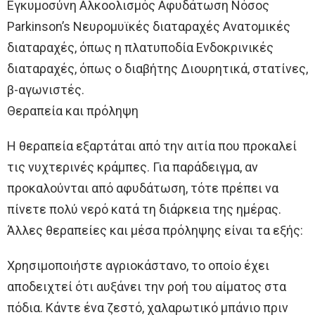
Εγκυμοσύνη Αλκοολισμός Αφυδάτωση Νόσος
Parkinson’s Νευρομυϊκές διαταραχές Ανατομικές
διαταραχές, όπως η πλατυποδία Ενδοκρινικές
διαταραχές, όπως ο διαβήτης Διουρητικά, στατίνες,
β-αγωνιστές.
Θεραπεία και πρόληψη
Η θεραπεία εξαρτάται από την αιτία που προκαλεί
τις νυχτερινές κράμπες. Για παράδειγμα, αν
προκαλούνται από αφυδάτωση, τότε πρέπει να
πίνετε πολύ νερό κατά τη διάρκεια της ημέρας.
Άλλες θεραπείες και μέσα πρόληψης είναι τα εξής:
Χρησιμοποιήστε αγριοκάστανο, το οποίο έχει
αποδειχτεί ότι αυξάνει την ροή του αίματος στα
πόδια. Kάντε ένα ζεστό, χαλαρωτικό μπάνιο πριν