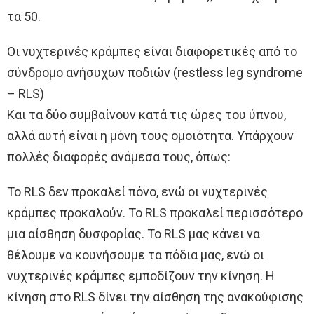
τα 50.
Οι νυχτερινές κράμπες είναι διαφορετικές από το
σύνδρομο ανήσυχων ποδιών (restless leg syndrome
– RLS)
Και τα δύο συμβαίνουν κατά τις ώρες του ύπνου,
αλλά αυτή είναι η μόνη τους ομοιότητα. Υπάρχουν
πολλές διαφορές ανάμεσα τους, όπως:
Το RLS δεν προκαλεί πόνο, ενώ οι νυχτερινές
κράμπες προκαλούν. Το RLS προκαλεί περισσότερο
μια αίσθηση δυσφορίας. Το RLS μας κάνει να
θέλουμε να κουνήσουμε τα πόδια μας, ενώ οι
νυχτερινές κράμπες εμποδίζουν την κίνηση. Η
κίνηση στο RLS δίνει την αίσθηση της ανακούφισης