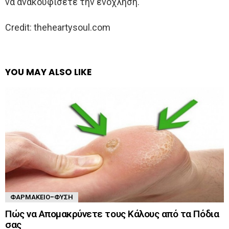
να ανακουφίσετε την ενόχληση.
Credit: theheartysoul.com
YOU MAY ALSO LIKE
ΦΑΡΜΑΚΕΊΟ-ΦΎΣΗ
Πώς να Απομακρύνετε τους Κάλους από τα Πόδια
σας