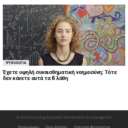
ΨΥΧΟΛΟΓΊΑ
Έχετε υψηλή συναισθηματική νοημοσύνη; Τότε
δεν κάνετε αυτά τα 6 λάθη
© 2026 by bring the pixel. Remember to change this
Επικοινωνία
Όροι Χρήσης
Πολιτική Απορρήτου