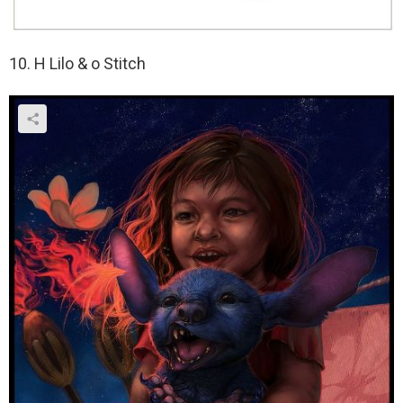
10. Η Lilo & ο Stitch