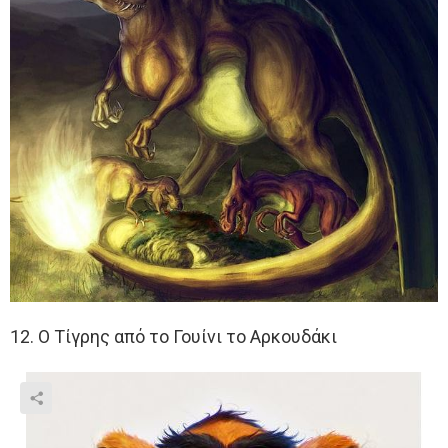
12. Ο Τίγρης από το Γουίνι το Αρκουδάκι