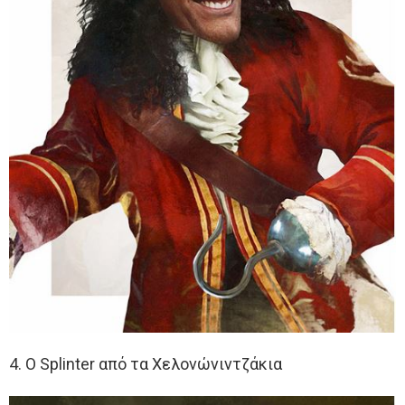
4. Ο Splinter από τα Χελονώνιντζάκια