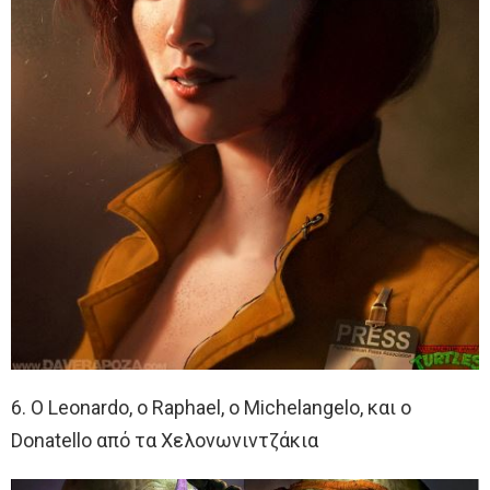
6. Ο Leonardo, ο Raphael, ο Michelangelo, και ο
Donatello από τα Χελονωνιντζάκια