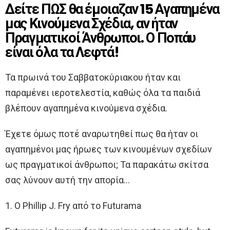
Δείτε ΠΩΣ θα έμοιαζαν 15 Αγαπημένα
μας Κινούμενα Σχέδια, αν ήταν
Πραγματικοί Άνθρωποι. Ο Ποπάυ
είναι όλα τα Λεφτά!
Τα πρωινά του Σαββατοκύριακου ήταν και
παραμένει ιεροτελεστία, καθώς όλα τα παιδιά
βλέπουν αγαπημένα κινούμενα σχέδια.
Έχετε όμως ποτέ αναρωτηθεί πως θα ήταν οι
αγαπημένοι μας ήρωες των κινουμένων σχεδίων
ως πραγματικοί άνθρωποι; Τα παρακάτω σκίτσα
σας λύνουν αυτή την απορία…
1. O Phillip J. Fry από το Futurama