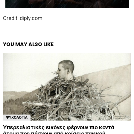
Credit: diply.com
YOU MAY ALSO LIKE
ΨΥΧΟΛΟΓΊΑ
Υπερεαλιστικές εικόνες φέρνουν πιο κοντά
άτομα που πάσχουν από κρίσεις πανικού