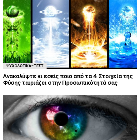
ΨΥΧΟΛΟΓΙΚΆ-ΤΈΣΤ
Ανακαλύψτε κι εσείς ποιο από τα 4 Στοιχεία της
Φύσης ταιριάζει στην Προσωπικότητά σας