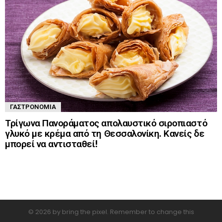
ΓΑΣΤΡΟΝΟΜΊΑ
Τρίγωνα Πανοράματος απολαυστικό σιροπιαστό
γλυκό με κρέμα από τη Θεσσαλονίκη. Κανείς δε
μπορεί να αντισταθεί!
© 2026 by bring the pixel. Remember to change this