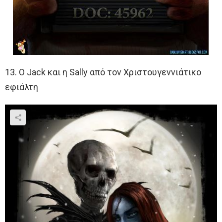
13. Ο Jack και η Sally από τον Χριστουγεννιάτικο
εφιάλτη