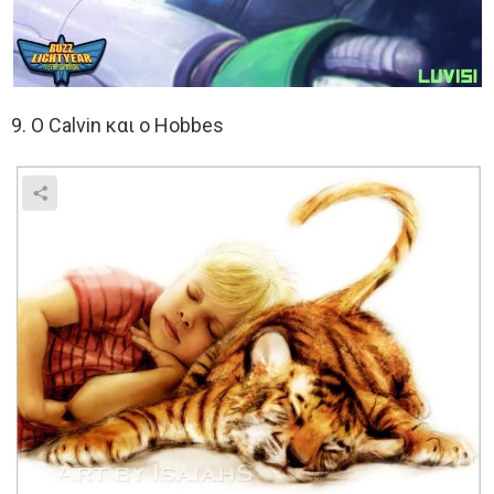
9. Ο Calvin και ο Hobbes