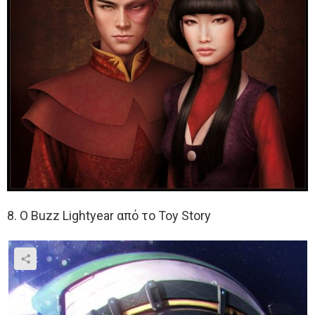
8. Ο Buzz Lightyear από το Toy Story