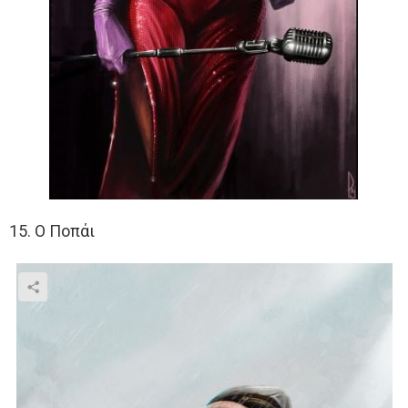
15. Ο Ποπάι