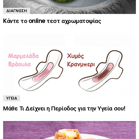
ΔΙΆΓΝΩΣΗ
Kάντε το online τεστ αχρωματοψίας
ΥΓΕΊΑ
Μάθε Τι Δείχνει η Περίοδος για την Υγεία σου!