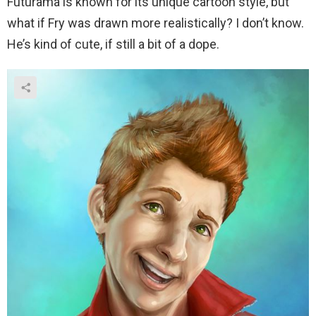
Futurama is known for its unique cartoon style, but
what if Fry was drawn more realistically? I don’t know.
He’s kind of cute, if still a bit of a dope.