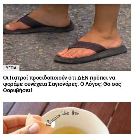
ΥΓΕΊΑ
Οι Γιατροί προειδοποιούν ότι ΔΕΝ πρέπει να
φοράμε συνέχεια Σαγιονάρες. Ο Λόγος; Θα σας
Θορυβήσει!