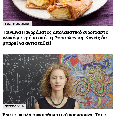
ΓΑΣΤΡΟΝΟΜΊΑ
Τρίγωνα Πανοράματος απολαυστικό σιροπιαστό
γλυκό με κρέμα από τη Θεσσαλονίκη. Κανείς δε
μπορεί να αντισταθεί!
ΨΥΧΟΛΟΓΊΑ
Έχετε υψηλή συναισθηματική νοημοσύνη; Τότε