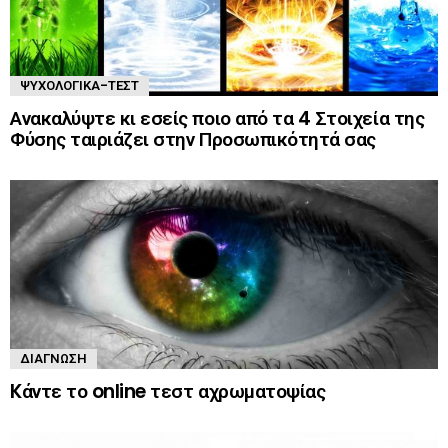
ΨΥΧΟΛΟΓΙΚΆ-ΤΈΣΤ
Ανακαλύψτε κι εσείς ποιο από τα 4 Στοιχεία της
Φύσης ταιριάζει στην Προσωπικότητά σας
ΔΙΆΓΝΩΣΗ
Kάντε το online τεστ αχρωματοψίας