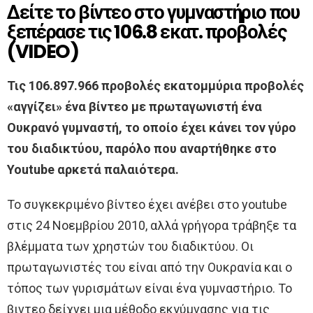
Δείτε το βίντεο στο γυμναστήριο που
ξεπέρασε τις 106.8 εκατ. προβολές
(VIDEO)
Τις 106.897.966 προβολές εκατομμύρια προβολές
«αγγίζει» ένα βίντεο με πρωταγωνιστή ένα
Ουκρανό γυμναστή, το οποίο έχει κάνει τον γύρο
του διαδικτύου, παρόλο που αναρτήθηκε στο
Youtube αρκετά παλαιότερα.
Το συγκεκριμένο βίντεο έχει ανέβει στο youtube
στις 24 Νοεμβρίου 2010, αλλά γρήγορα τράβηξε τα
βλέμματα των χρηστών του διαδικτύου. Οι
πρωταγωνιστές του είναι από την Ουκρανία και ο
τόπος των γυρισμάτων είναι ένα γυμναστήριο. Το
βιντεο δείχνει μια μέθοδο εκγύμνασης για τις