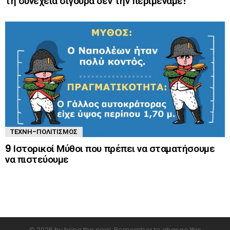
τη συνέχεια σίγουρα δεν την περιμέναμε!
ΤΈΧΝΗ-ΠΟΛΙΤΙΣΜΌΣ
9 Ιστορικοί Μύθοι που πρέπει να σταματήσουμε
να πιστεύουμε
© 2026 by bring the pixel. Remember to change this