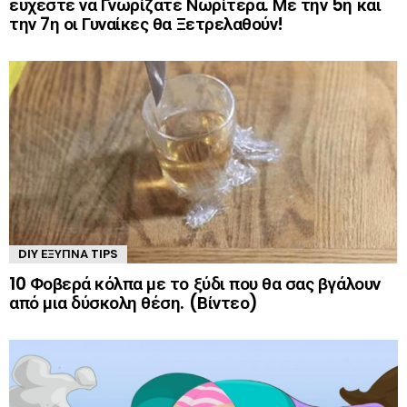
εύχεστε να Γνωρίζατε Νωρίτερα. Με την 5η και
την 7η οι Γυναίκες θα Ξετρελαθούν!
DIY ΈΞΥΠΝΑ TIPS
10 Φοβερά κόλπα με το ξύδι που θα σας βγάλουν
από μια δύσκολη θέση. (Βίντεο)