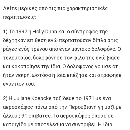
Δείτε μερικές από τις πιο χαρακτηριστικές
περιπτώσεις:
1) Το 1997 η Holly Dunn και ο σύντροφός της
δέχτηκαν επίθεση ενώ περπατούσαν δίπλα στις
ράγες ενός τρένου από έναν μανιακό δολοφόνο. Ο
τελευταίος, δολοφόνησε τον φίλο της ενώ βiασε
και κακοποίησε την ίδια. Ο δολοφόνος νόμισε ότι
ήταν νεκρή, ωστόσο η ίδια επέζησε και στράφηκε
εναντίον του.
2) Η Juliane Koepcke ταξίδευε το 1971 με ένα
αεροσκάφος πάνω από την Περουβιανή γη μαζί με
άλλους 91 επιβάτες. Το αεροσκάφος έπεσε σε
καταιγίδα με αποτέλεσμα να συντριβεί. Η ίδια