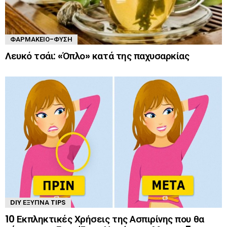
ΦΑΡΜΑΚΕΊΟ-ΦΎΣΗ
Λευκό τσάι: «Όπλο» κατά της παχυσαρκίας
DIY ΈΞΥΠΝΑ TIPS
10 Εκπληκτικές Χρήσεις της Ασπιρίνης που θα