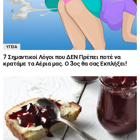
ΥΓΕΊΑ
7 Σημαντικοί Λόγοι που ΔΕΝ Πρέπει ποτέ να
κρατάμε τα Αέρια μας. Ο 3ος θα σας Εκπλήξει!