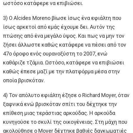
ωστόσο κατάφερε να επιβιώσει.
3) Ο Alcides Moreno βiωσε ίσως ένα εφιάλτη που
ίσως αρκετοί από εμάς έχουμε δει. Αυτόν της
πτώσης από ένα μεγάλο ύψος. Και πως να μην τον
ζήσει άλλωστε καθώς κατάφερε να πέσει από τον
47ο όροφο ενός ουρανοξύστη το 2007, ενώ
καθάριζε τζάμια. Ωστόσο, κατάφερε να επιβιώσει
καθώς έπεσε μαζί με την πλατφόρμα μέσα στην
οποία βρισκόταν.
4) Τον απόλυτο εφιάλτη έζησε ο Richard Moyer, όταν
ξαφνικά ενώ βρισκόταν σπίτι του δέχτηκε την
επίθεση μιας τεράστιας αρκούδας. Η αρκούδα
κυνηγούσε το σκυλί της οικογένειας. Στη μάχη που
ακολούθησε ο Moyer δέχτηκε βαθιές δαγκωματιές