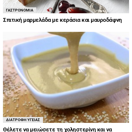
ΓΑΣΤΡΟΝΟΜΊΑ
Σπιτική μαρμελάδα με κεράσια και μαυροδάφνη
ΔΙΑΤΡΟΦΉ ΥΓΕΊΑΣ
Θέλετε να μειώσετε τη χοληστερίνη και να