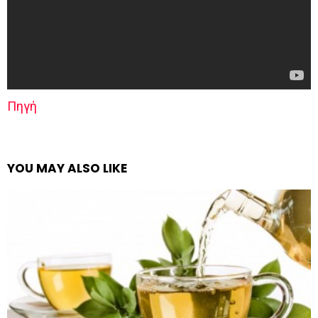
Πηγή
YOU MAY ALSO LIKE