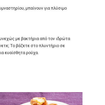
γυμναστηρίου, μπαίνουν για πλύσιμο
 συνεχώς με βακτήρια από τον ιδρώτα
ετε; Tο βάζετε στο πλυντήριο σε
ια ευαίσθητα ρούχα.