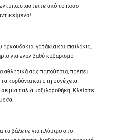
α εντυπωσιαστείτε από το πόσο
αντικείμενα!
 αρκουδάκια, γατάκια και σκυλάκια,
ριο για έναν βαθύ καθαρισμό.
τα αθλητικά σας παπούτσια, πρέπει
τα κορδόνια και στη συνέχεια
σε μια παλιά μαξιλαροθήκη. Κλείστε
 μέσα.
α τα βάλετε για πλύσιμο στο