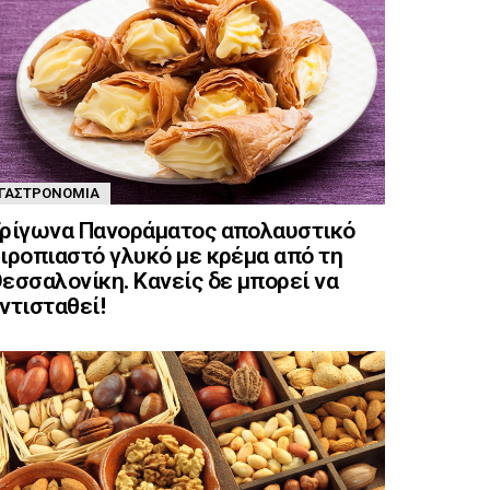
ΓΑΣΤΡΟΝΟΜΊΑ
ρίγωνα Πανοράματος απολαυστικό
ιροπιαστό γλυκό με κρέμα από τη
εσσαλονίκη. Κανείς δε μπορεί να
ντισταθεί!