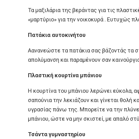
Τα μαξιλάρια της βεράντας για τις πλαστικέ
«μαρτύριο» για την νοικοκυρά . Ευτυχώς π
Πατάκια αυτοκινήτου
Aανανεώστε τα πατάκια σας βάζοντάς τα σ
απολύμανση και παραμένουν σαν καινούργια
Πλαστική κουρτίνα μπάνιου
Η κουρτίνα του μπάνιου λερώνει εύκολα, α
σαπούνια την λεκιάζουν και γίνεται θολή κα
υγρασίας πάνω της. Μπορείτε να την πλύνε
μπάνιου, ώστε να μην σκιστεί, με απαλό στ
Τσάντα γυμναστηρίου