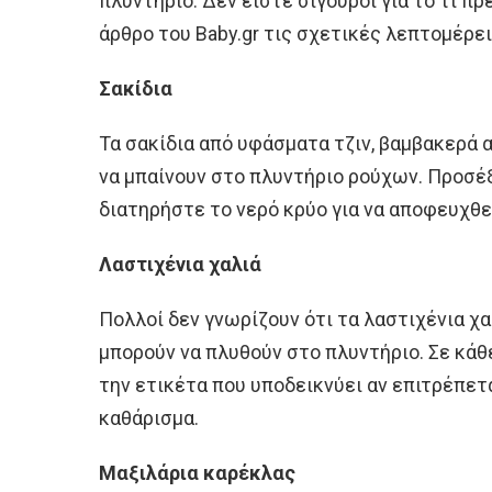
πλυντήριο. Δεν είστε σίγουροι για το τι π
άρθρο του Baby.gr τις σχετικές λεπτομέρει
Σακίδια
Τα σακίδια από υφάσματα τζιν, βαμβακερά α
να μπαίνουν στο πλυντήριο ρούχων. Προσέξ
διατηρήστε το νερό κρύο για να αποφευχθε
Λαστιχένια χαλιά
Πολλοί δεν γνωρίζουν ότι τα λαστιχένια χα
μπορούν να πλυθούν στο πλυντήριο. Σε κά
την ετικέτα που υποδεικνύει αν επιτρέπετα
καθάρισμα.
Μαξιλάρια καρέκλας