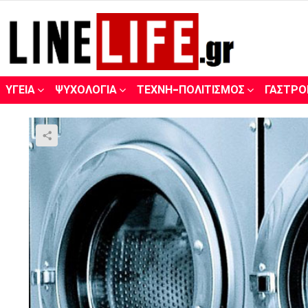
ΥΓΕΊΑ
ΨΥΧΟΛΟΓΊΑ
ΤΈΧΝΗ-ΠΟΛΙΤΙΣΜΌΣ
ΓΑΣΤΡΟ