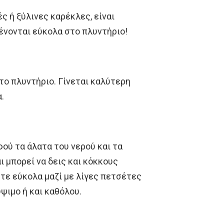
ς ή ξύλινες καρέκλες, είναι
λένονται εύκολα στο πλυντήριο!
το πλυντήριο. Γίνεται καλύτερη
.
φού τα άλατα του νερού και τα
ι μπορεί να δεις και κόκκους
τε εύκολα μαζί με λίγες πετσέτες
ύψιμο ή και καθόλου.