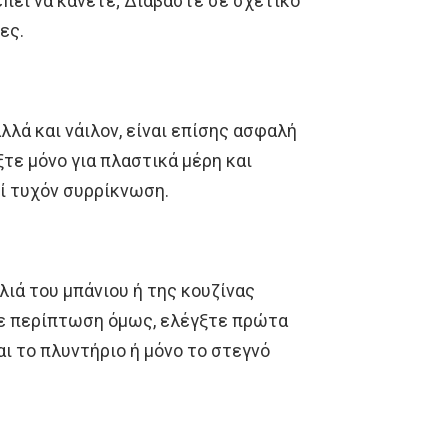
ρέπει να κάνετε; Διαβάστε σε σχετικό
ες.
λλά και νάιλον, είναι επίσης ασφαλή
τε μόνο για πλαστικά μέρη και
ί τυχόν συρρίκνωση.
λιά του μπάνιου ή της κουζίνας
θε περίπτωση όμως, ελέγξτε πρώτα
ι το πλυντήριο ή μόνο το στεγνό