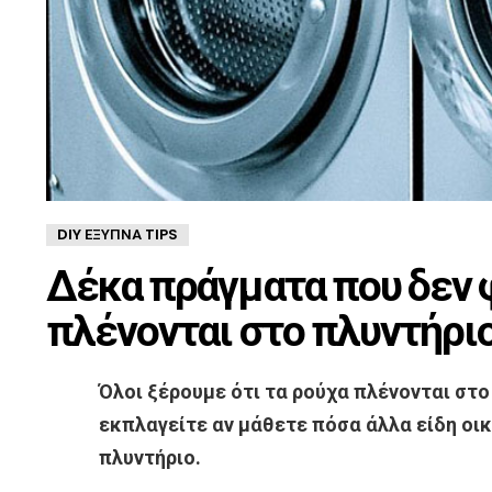
DIY ΈΞΥΠΝΑ TIPS
Δέκα πράγματα που δεν 
πλένονται στο πλυντήρι
Όλοι ξέρουμε ότι τα ρούχα πλένονται στο
εκπλαγείτε αν μάθετε πόσα άλλα είδη οι
πλυντήριο.