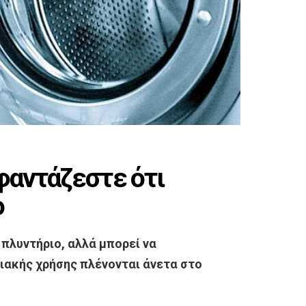
φαντάζεστε ότι
ο
 πλυντήριο, αλλά μπορεί να
κιακής χρήσης πλένονται άνετα στο