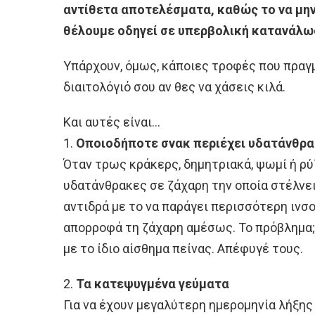
αντίθετα αποτελέσματα, καθώς το να μη
θέλουμε οδηγεί σε υπερβολική κατανάλ
Υπάρχουν, όμως, κάποιες τροφές που πραγμ
διαιτολόγιό σου αν θες να χάσεις κιλά.
Και αυτές είναι…
1.
Οποιοδήποτε σνακ περιέχει υδατάνθρ
Όταν τρως κράκερς, δημητριακά, ψωμί ή ρύ
υδατάνθρακες σε ζάχαρη την οποία στέλνει
αντιδρά με το να παράγει περισσότερη ινσο
απορροφά τη ζάχαρη αμέσως. Το πρόβλημα;
με το ίδιο αίσθημα πείνας. Απέφυγέ τους.
2.
Τα κατεψυγμένα γεύματα
Για να έχουν μεγαλύτερη ημερομηνία λήξης