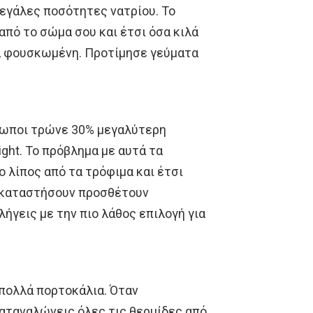
εγάλες ποσότητες νατρίου. Το
πό το σώμα σου και έτσι όσα κιλά
ντα φουσκωμένη. Προτίμησε γεύματα
ρωποι τρώνε 30% μεγαλύτερη
ght. Το πρόβλημα με αυτά τα
ο λίπος από τα τρόφιμα και έτσι
ντικαταστήσουν προσθέτουν
γεις με την πιο λάθος επιλογή για
 πολλά πορτοκάλια. Όταν
αταναλώνεις όλες τις θερμίδες από