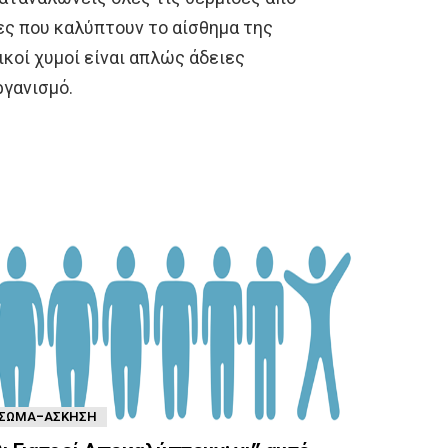
νες που καλύπτουν το αίσθημα της
ικοί χυμοί είναι απλώς άδειες
ργανισμό.
ΣΏΜΑ-ΆΣΚΗΣΗ