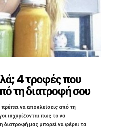
ιλά; 4 τροφές που
πό τη διατροφή σου
υ πρέπει να αποκλείσεις από τη
γοι ισχυρίζονται πως το να
 διατροφή μας μπορεί να φέρει τα