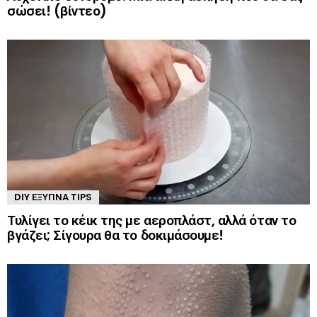
σώσει! (βίντεο)
DIY ΈΞΥΠΝΑ TIPS
Τυλίγει το κέικ της με αεροπλάστ, αλλά όταν το
βγάζει; Σίγουρα θα το δοκιμάσουμε!