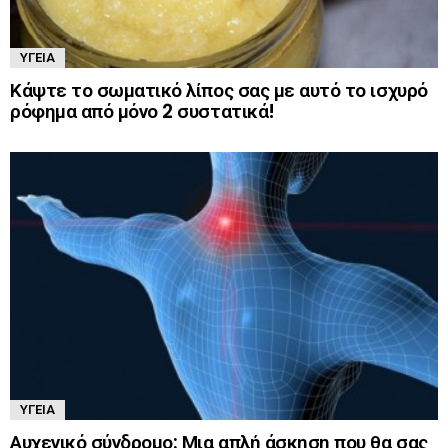
ΥΓΕΊΑ
Κάψτε το σωματικό λίπος σας με αυτό το ισχυρό
ρόφημα από μόνο 2 συστατικά!
ΥΓΕΊΑ
Αυχενικό σύνδρομο: Μια απλή άσκηση που θα σας