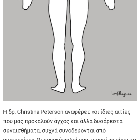
Η δρ. Christina Peterson αναφέρει: «οι ίδιες αιτίες
που μας προκαλούν άγχος και άλλα δυσάρεστα
συναισθήματα, συχνά συνοδεύονται από
ημικρανίες«. Οι πονοκέφαλοί μας μπορεί να είναι το